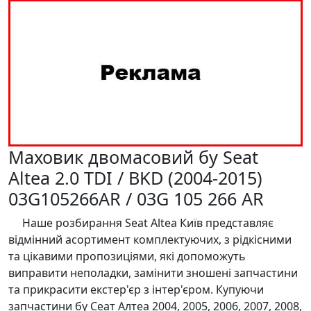
Маховик двомасовий бу Seat
Altea 2.0 TDI / BKD (2004-2015)
03G105266AR / 03G 105 266 AR
Наше розбирання Seat Altea Київ представляє
відмінний асортимент комплектуючих, з рідкісними
та цікавими пропозиціями, які допоможуть
виправити неполадки, замінити зношені запчастини
та прикрасити екстер'єр з інтер'єром. Купуючи
запчастини бу Сеат Алтеа 2004, 2005, 2006, 2007, 2008,