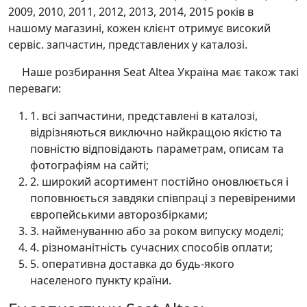
2009, 2010, 2011, 2012, 2013, 2014, 2015 років в
нашому магазині, кожен клієнт отримує високий
сервіс. запчастин, представлених у каталозі.
Наше розбирання Seat Altea Україна має також такі
переваги:
1. всі запчастини, представлені в каталозі,
відрізняються виключно найкращою якістю та
повністю відповідають параметрам, описам та
фотографіям на сайті;
2. широкий асортимент постійно оновлюється і
поповнюється завдяки співпраці з перевіреними
європейськими авторозбірками;
3. найменуванню або за роком випуску моделі;
4. різноманітність сучасних способів оплати;
5. оперативна доставка до будь-якого
населеного пункту країни.