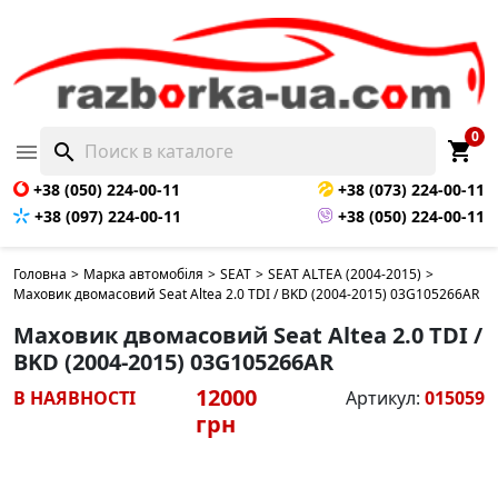
0
shopping_cart

search
+38 (050) 224-00-11
+38 (073) 224-00-11
+38 (097) 224-00-11
+38 (050) 224-00-11
Головна
>
Марка автомобіля
>
SEAT
>
SEAT ALTEA (2004-2015)
>
Маховик двомасовий Seat Altea 2.0 TDI / BKD (2004-2015) 03G105266AR
Маховик двомасовий Seat Altea 2.0 TDI /
BKD (2004-2015) 03G105266AR
12000
В НАЯВНОСТІ
Артикул:
015059
грн