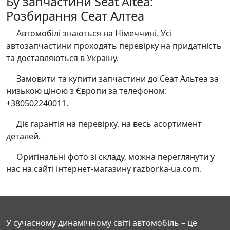
Бу запчастини Seat Altea:
Розбирання Сеат Алтеа
Автомобілі знаються на Німеччині. Усі
автозапчастини проходять перевірку на придатність
та доставляються в Україну.
Замовити та купити запчастини до Сеат Альтеа за
низькою ціною з Європи за телефоном:
+380502240011.
Діє гарантія на перевірку, на весь асортимент
деталей.
Оригінальні фото зі складу, можна переглянути у
нас на сайті інтернет-магазину razborka-ua.com.
У сучасному динамічному світі автомобіль – це