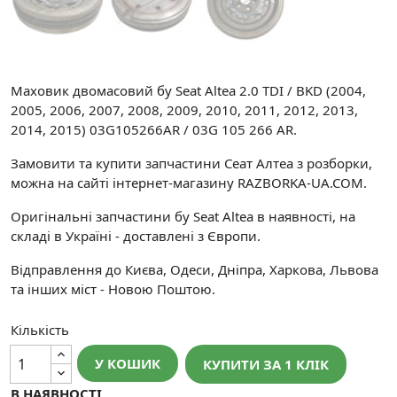
Маховик двомасовий бу Seat Altea 2.0 TDI / BKD (2004,
2005, 2006, 2007, 2008, 2009, 2010, 2011, 2012, 2013,
2014, 2015) 03G105266AR / 03G 105 266 AR.
Замовити та купити запчастини Сеат Алтеа з розборки,
можна на сайті інтернет-магазину RAZBORKA-UA.COM.
Оригінальні запчастини бу Seat Altea в наявності, на
складі в Україні - доставлені з Європи.
Відправлення до Києва, Одеси, Дніпра, Харкова, Львова
та інших міст - Новою Поштою.
Кількість
У КОШИК
КУПИТИ ЗА 1 КЛIК
В НАЯВНОСТІ