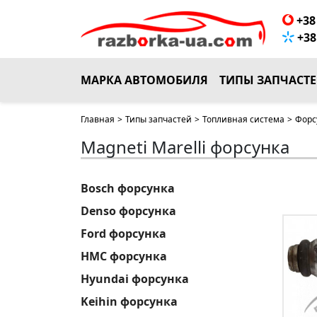
+38 
+38 
МАРКА АВТОМОБИЛЯ
ТИПЫ ЗАПЧАСТ
Главная
>
Типы запчастей
>
Топливная система
>
Форс
Magneti Marelli форсунка
Bosch форсунка
Denso форсунка
Ford форсунка
HMC форсунка
Hyundai форсунка
Keihin форсунка