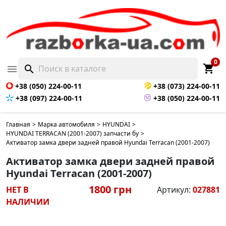
НЕТ В НАЛИЧИИ
0
shopping_cart

search
+38 (050) 224-00-11
+38 (073) 224-00-11
+38 (097) 224-00-11
+38 (050) 224-00-11
Главная
>
Марка автомобиля
>
HYUNDAI
>
HYUNDAI TERRACAN (2001-2007) запчасти бу
>
Активатор замка двери задней правой Hyundai Terracan (2001-2007)
Активатор замка двери задней правой
Hyundai Terracan (2001-2007)
1800 грн
НЕТ В
Артикул:
027881
НАЛИЧИИ