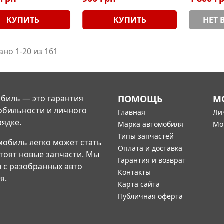
КУПИТЬ
КУПИТЬ
НЕТ 
ано 1-20 из 161
биль — это гарантия
ПОМОЩЬ
М
обильности и личного
Главная
Ли
рядке.
Марка автомобиля
Мо
Типы запчастей
мобиль легко может стать
Оплата и доставка
стоят новые запчасти. Мы
Гарантия и возврат
и с разобранных авто
Контакты
я.
Карта сайта
Публичная оферта