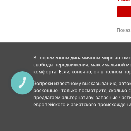
Показ
В современном динамичном мире автомо
свободы передвижения, максимальной м
комфорта. Если, конечно, он в полном по
Вопреки известному высказыванию, авто
роскошью - только посмотрите, сколько 
предлагаем альтернативу: запасные част
европейского и азиатского происхождени