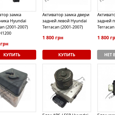
атор замка
Активатор замка двери
Активат
ника Hyundai
задней левой Hyundai
задней 
an (2001-2007)
Terracan (2001-2007)
Terracan
H1200
1 800 грн
1 800 г
 грн
КУПИТЬ
КУПИТЬ
НЕТ 