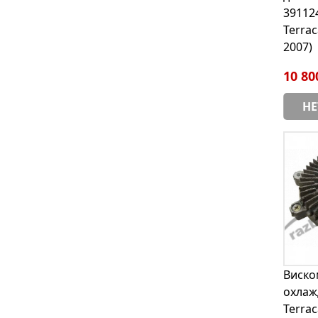
39112
Terrac
2007)
10 80
НЕ
Виско
охлаж
Terrac