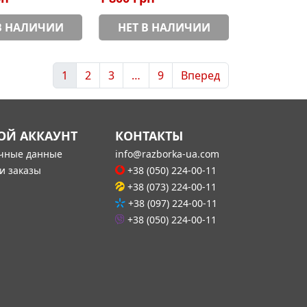
В НАЛИЧИИ
НЕТ В НАЛИЧИИ
1
2
3
…
9
Вперед
ОЙ АККАУНТ
КОНТАКТЫ
чные данные
info@razborka-ua.com
и заказы
+38 (050) 224-00-11
+38 (073) 224-00-11
+38 (097) 224-00-11
+38 (050) 224-00-11