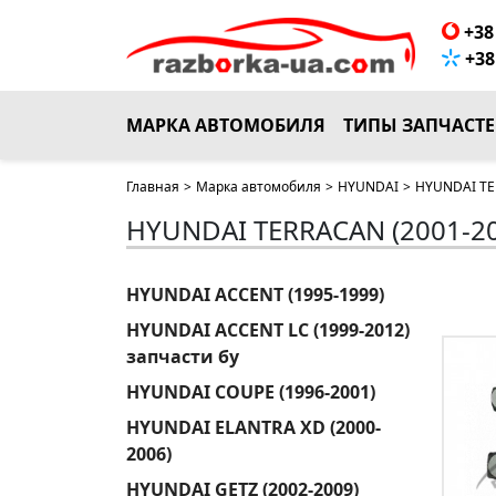
+38 
+38 
МАРКА АВТОМОБИЛЯ
ТИПЫ ЗАПЧАСТ
Главная
>
Марка автомобиля
>
HYUNDAI
>
HYUNDAI TER
HYUNDAI TERRACAN (2001-20
HYUNDAI ACCENT (1995-1999)
HYUNDAI ACCENT LC (1999-2012)
запчасти бу
HYUNDAI COUPE (1996-2001)
HYUNDAI ELANTRA XD (2000-
2006)
HYUNDAI GETZ (2002-2009)