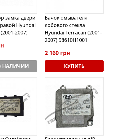
ор замка двери
Бачок омывателя
правой Hyundai
лобового стекла
 (2001-2007)
Hyundai Terracan (2001-
2007) 98610H1001
рн
2 160 грн
В НАЛИЧИИ
КУПИТЬ