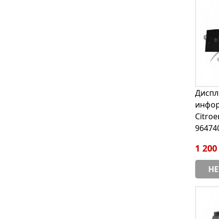
Диспл
инфо
Citroe
96474
1 200
НЕ