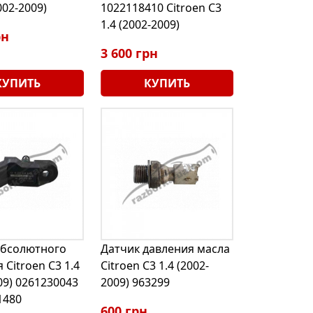
002-2009)
1022118410 Citroen C3
1.4 (2002-2009)
рн
3 600 грн
КУПИТЬ
КУПИТЬ
абсолютного
Датчик давления масла
 Citroen C3 1.4
Citroen C3 1.4 (2002-
09) 0261230043
2009) 963299
1480
600 грн