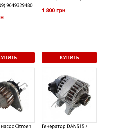
09) 9649329480
1 800 грн
рн
КУПИТЬ
КУПИТЬ
насос Citroen
Генератор DAN515 /