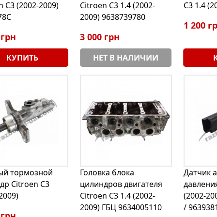
n C3 (2002-2009)
Citroen C3 1.4 (2002-
C3 1.4 (2
78C
2009) 9638739780
1 200 г
 грн
3 000 грн
КУПИТЬ
НЕТ В НАЛИЧИИ
ый тормозной
Головка блока
Датчик 
др Citroen C3
цилиндров двигателя
давления
2009)
Citroen C3 1.4 (2002-
(2002-20
2009) ГБЦ 9634005110
/ 963938
 грн