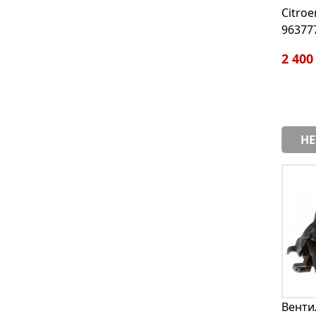
Citroe
96377
2 400
НЕ
Венти