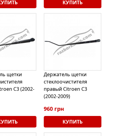
КУПИТЬ
КУПИТЬ
ль щетки
Держатель щетки
чистителя
стеклоочистителя
troen C3 (2002-
правый Citroen C3
(2002-2009)
960 грн
КУПИТЬ
КУПИТЬ