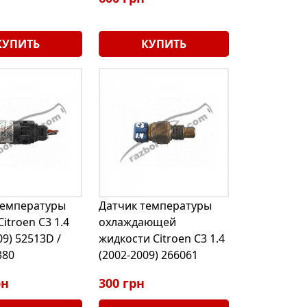
КУПИТЬ
КУПИТЬ
температуры
Датчик температуры
Citroen C3 1.4
охлаждающей
09) 52513D /
жидкости Citroen C3 1.4
380
(2002-2009) 266061
рн
300 грн