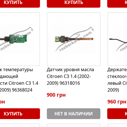
КУПИТЬ
КУПИТЬ
к температуры
Датчик уровня масла
Держате
ждающей
Citroen C3 1.4 (2002-
стеклоо
ти Citroen C3 1.4
2009) 96318016
левый Ci
2009) 96368024
2009)
900 грн
рн
960 грн
КУПИТЬ
НЕТ В НАЛИЧИИ