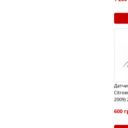
Датчи
Citroe
2009)
600 г