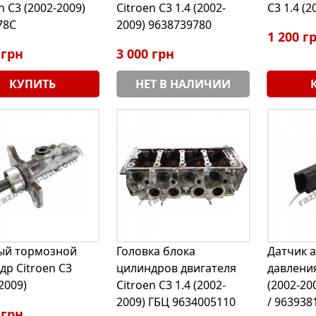
n C3 (2002-2009)
Citroen C3 1.4 (2002-
C3 1.4 (2
78C
2009) 9638739780
1 200 г
 грн
3 000 грн
КУПИТЬ
НЕТ В НАЛИЧИИ
ый тормозной
Головка блока
Датчик 
др Citroen C3
цилиндров двигателя
давления
2009)
Citroen C3 1.4 (2002-
(2002-20
2009) ГБЦ 9634005110
/ 963938
 грн