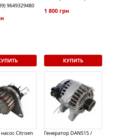
09) 9649329480
1 800 грн
рн
КУПИТЬ
КУПИТЬ
насос Citroen
Генератор DAN515 /