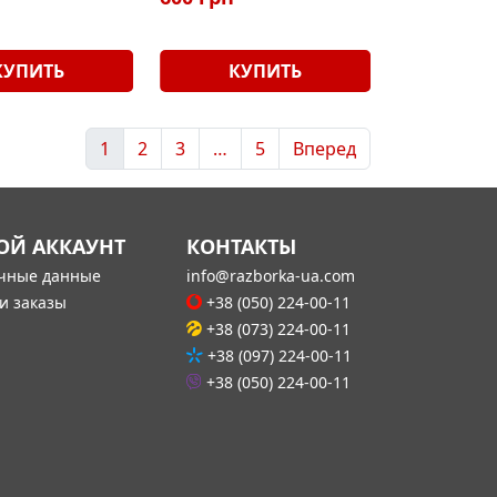
КУПИТЬ
КУПИТЬ
1
2
3
…
5
Вперед
ОЙ АККАУНТ
КОНТАКТЫ
чные данные
info@razborka-ua.com
и заказы
+38 (050) 224-00-11
+38 (073) 224-00-11
+38 (097) 224-00-11
+38 (050) 224-00-11