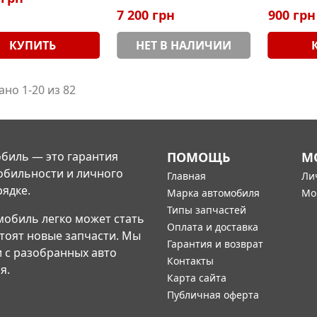
7 200 грн
900 грн
КУПИТЬ
НЕТ В НАЛИЧИИ
ано 1-20 из 82
биль — это гарантия
ПОМОЩЬ
М
обильности и личного
Главная
Ли
рядке.
Марка автомобиля
Мо
Типы запчастей
мобиль легко может стать
Оплата и доставка
стоят новые запчасти. Мы
Гарантия и возврат
и с разобранных авто
Контакты
я.
Карта сайта
Публичная оферта