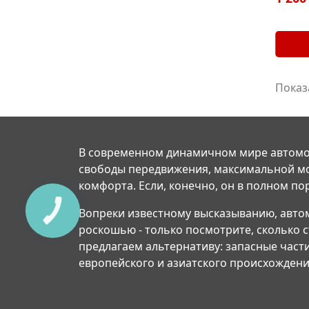
Показ
В современном динамичном мире автомо
свободы передвижения, максимальной м
комфорта. Если, конечно, он в полном по
Вопреки известному высказыванию, авто
роскошью - только посмотрите, сколько 
предлагаем альтернативу: запасные част
европейского и азиатского происхождени