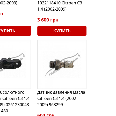
002-2009)
1022118410 Citroen C3
1.4 (2002-2009)
рн
3 600 грн
КУПИТЬ
КУПИТЬ
абсолютного
Датчик давления масла
 Citroen C3 1.4
Citroen C3 1.4 (2002-
09) 0261230043
2009) 963299
1480
600 грн