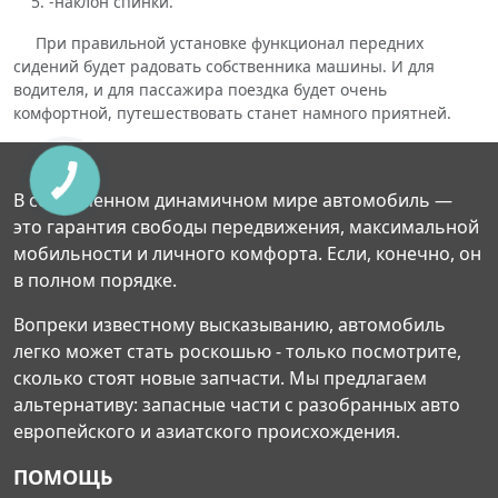
-наклон спинки.
При правильной установке функционал передних
сидений будет радовать собственника машины. И для
водителя, и для пассажира поездка будет очень
комфортной, путешествовать станет намного приятней.
В современном динамичном мире автомобиль —
это гарантия свободы передвижения, максимальной
мобильности и личного комфорта. Если, конечно, он
в полном порядке.
Вопреки известному высказыванию, автомобиль
легко может стать роскошью - только посмотрите,
сколько стоят новые запчасти. Мы предлагаем
альтернативу: запасные части с разобранных авто
европейского и азиатского происхождения.
ПОМОЩЬ