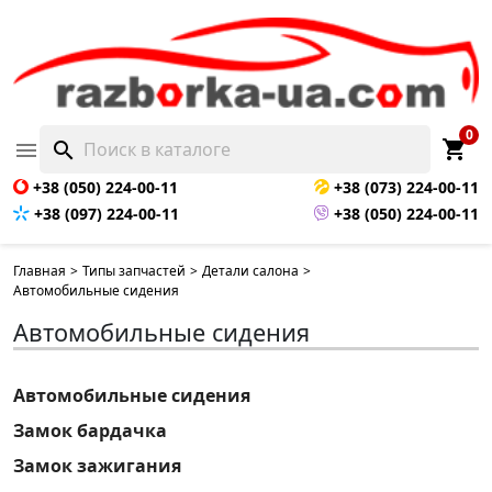
0
shopping_cart

search
+38 (050) 224-00-11
+38 (073) 224-00-11
+38 (097) 224-00-11
+38 (050) 224-00-11
Главная
>
Типы запчастей
>
Детали салона
>
Автомобильные сидения
Автомобильные сидения
Автомобильные сидения
Замок бардачка
Замок зажигания