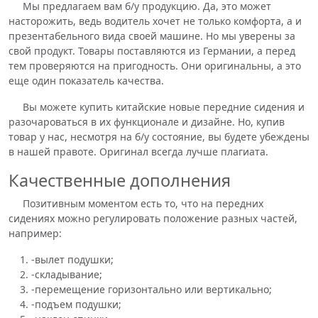
Мы предлагаем вам б/у продукцию. Да, это может
насторожить, ведь водитель хочет не только комфорта, а и
презентабельного вида своей машине. Но мы уверены за
свой продукт. Товары поставляются из Германии, а перед
тем проверяются на пригодность. Они оригинальны, а это
еще один показатель качества.
Вы можете купить китайские новые передние сидения и
разочароваться в их функционале и дизайне. Но, купив
товар у нас, несмотря на б/у состояние, вы будете убеждены
в нашей правоте. Оригинал всегда лучше плагиата.
Качественные дополнения
Позитивным моментом есть то, что на передних
сидениях можно регулировать положение разных частей,
например:
-вылет подушки;
-складывание;
-перемещение горизонтально или вертикально;
-подъем подушки;