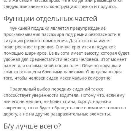
или же самим пассажиром. На этой детали размещаются
следующие элементы конструкции: спинка и подушка.
Функции отдельных частей
Функцией подушки является предупреждение
проскальзывания пассажира под ремни безопасности в
ситуации резкого торможения. Для этого она имеет
подстроенное строение. Спинка крепится к подушке с
помощью шарниров. Ее высота имеет высоту, которая будет
удобная для среднестатистического человека. Этот момент
важен для оптимальной опоры плеч. Обычно подушка и
спинка оснащены боковыми валиками. Они сделаны для
того, чтобы человек сидел максимально комфортно.
Правильный выбор передних сидений также
способствует уверенности водителя. Потому что, если ему
ничего не мешает, не болит спина, корпус надежно
закреплен, то он будет обращать свое внимание только на
дорогу, а не на другие раздражительные элементы.
Б/у лучше всего?