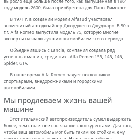
выросло еще больше после того, как выпущенная в 1961
году модель 2600, была приобретена для Папы Римского.
В 1971 г. в создании модели Alfasud участвовал
знаменитый автодизайнер Джорджетто Джуджаро. В 80-х
г.г. Alfa Romeo выпустила модель 75, которую многие
эксперты назвали лучшим автомобилем этого периода.
Объединившись с Lancia, компания создала ряд
успешных машин, среди них –Alfa Romeo 155, 145, 146,
Spider, GTV.
В наше время Alfa Romeo радует поклонников
спорткарами, внедорожниками и городскими
автомобилями.
Мы продлеваем жизнь вашей
машине
Этот итальянский автопроизводитель сумел выдержать
более, чем столетнее состязание с конкурентами. Для того,
чтобы ваш автомобиль мог быть таким же стойким, ему
нужны качественные детали. Наша авторазборка