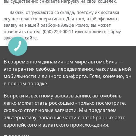
вы существенно снижаете нагрузку на свой кошелек.
Заказы отгружаются со склада, поэтому их доставка
осуществляется оперативно. Для того, чтоб оформить
заявку на нашей разборке Альфа Ромео, вы может
позвонить по тел. (050) 224-00-11 или заполнить форму
заказа на сайте.
В современном динамичном мире автомобиль —
это гарантия свободы передвижения, максимальной
мобильности и личного комфорта. Если, конечно, он
в полном порядке.
Вопреки известному высказыванию, автомобиль
легко может стать роскошью - только посмотрите,
сколько стоят новые запчасти. Мы предлагаем
альтернативу: запасные части с разобранных авто
европейского и азиатского происхождения.