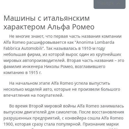
Наверх

Машины с итальянским
характером Альфа Ромео
Не многие знают, что первая часть названия компании
Alfa Romeo расшифровывается как “Anonima Lombarda
Fabbrica Automobili”. Так называлась в 1910-м году
небольшая фирма, из которой вырос один из крупнейших
мировых автопроизводителей. Вторая часть названия – это
фамилия инженера Николы Ромео, возглавившего
компанию в 1915 г.
На начальном этапе Alfa Romeo успела выпустить
несколько моделей авто, которые не произвели большого
впечатления на покупателей.
Во время Второй мировой войны Alfa Romeo занималась
выпуском двигателей для самолетов. После восстановления
разрушенных предприятий, с конвейера сошла Alfa Romeo
1900, которая сразу стала популярной. Признание марки