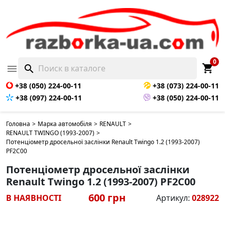
0
shopping_cart

search
+38 (050) 224-00-11
+38 (073) 224-00-11
+38 (097) 224-00-11
+38 (050) 224-00-11
Головна
>
Марка автомобіля
>
RENAULT
>
RENAULT TWINGO (1993-2007)
>
Потенціометр дросельної заслінки Renault Twingo 1.2 (1993-2007)
PF2C00
Потенціометр дросельної заслінки
Renault Twingo 1.2 (1993-2007) PF2C00
600 грн
В НАЯВНОСТІ
Артикул:
028922