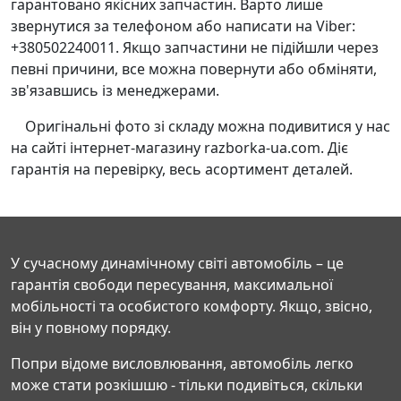
гарантовано якісних запчастин. Варто лише
звернутися за телефоном або написати на Viber:
+380502240011. Якщо запчастини не підійшли через
певні причини, все можна повернути або обміняти,
зв'язавшись із менеджерами.
Оригінальні фото зі складу можна подивитися у нас
на сайті інтернет-магазину razborka-ua.com. Діє
гарантія на перевірку, весь асортимент деталей.
У сучасному динамічному світі автомобіль – це
гарантія свободи пересування, максимальної
мобільності та особистого комфорту. Якщо, звісно,
він у повному порядку.
Попри відоме висловлювання, автомобіль легко
може стати розкішшю - тільки подивіться, скільки