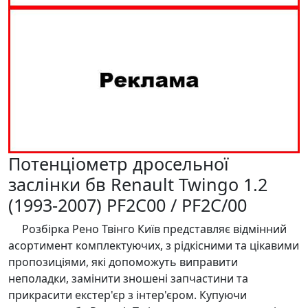
Потенціометр дросельної
заслінки бв Renault Twingo 1.2
(1993-2007) PF2C00 / PF2C/00
Розбірка Рено Твінго Київ представляє відмінний
асортимент комплектуючих, з рідкісними та цікавими
пропозиціями, які допоможуть виправити
неполадки, замінити зношені запчастини та
прикрасити екстер'єр з інтер'єром. Купуючи