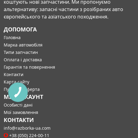
коштують нові запчастини. Ми пропонуємо
альтернативу: запасні частини з розібраних авто
європейського та азіатського походження.
ДОПОМОГА
Головна
Марка автомобіля
Типи запчастин
Оплата і доставка
Гарантія та повернення
Контакти
Карта сайту
Публічна оферта
МІЙ АККАУНТ
Особисті дані
Мої замовлення
КОНТАКТИ
info@razborka-ua.com
+38 (050) 224-00-11