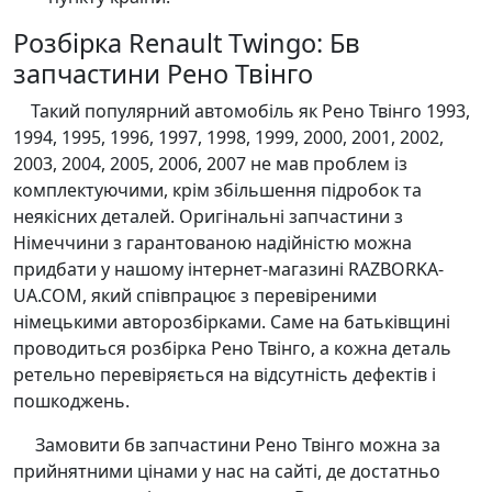
Розбірка Renault Twingo: Бв
запчастини Рено Твінго
Такий популярний автомобіль як Рено Твінго 1993,
1994, 1995, 1996, 1997, 1998, 1999, 2000, 2001, 2002,
2003, 2004, 2005, 2006, 2007 не мав проблем із
комплектуючими, крім збільшення підробок та
неякісних деталей. Оригінальні запчастини з
Німеччини з гарантованою надійністю можна
придбати у нашому інтернет-магазині RAZBORKA-
UA.COM, який співпрацює з перевіреними
німецькими авторозбірками. Саме на батьківщині
проводиться розбірка Рено Твінго, а кожна деталь
ретельно перевіряється на відсутність дефектів і
пошкоджень.
Замовити бв запчастини Рено Твінго можна за
прийнятними цінами у нас на сайті, де достатньо