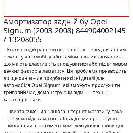
Амортизатор задній бу Opel
Signum (2003-2008) 844904002145
/ 13208055
Кожен водій рано чи пізно постає перед питанням
ремонту автомобіля або заміни певних запчастин,
що мають властивість зношуватися або під впливом
деяких факторів ламатися. Ця проблема призводить
до ще однієї – де придбати якісні деталі для
автомобіля Opel Signum, які зможуть прослужити
тривалий час, демонструючи відмінні технічні
характеристики.
Звертаючись до нашого інтернет-магазину, така
проблема йде сама по собі, адже ми пропонуємо
найширший асортимент комплектуючих найвищої
якості за доступними цінами. Каталог деталей для