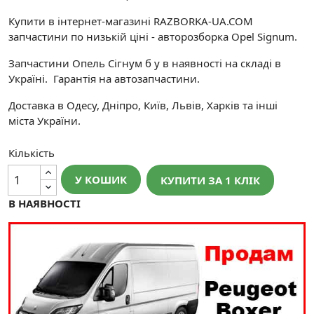
Купити в інтернет-магазині RAZBORKA-UA.COM
запчастини по низькій ціні - авторозборка Opel Signum.
Запчастини Опель Сігнум б у в наявності на складі в
Україні. Гарантія на автозапчастини.
Доставка в Одесу, Дніпро, Київ, Львів, Харків та інші
міста України.
Кількість
У КОШИК
КУПИТИ ЗА 1 КЛIК
В НАЯВНОСТІ