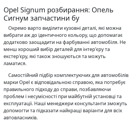
Opel Signum розбирання: Опель
Сигнум запчастини бу
Окремо варто виділити кузовні деталі, які можна
вибрати аж до ідентичного кольору, що допомагає
додатково заощадити на фарбуванні автомобіля. Не
менш хороший вибір деталей для інтер'єру та
екстер'єру, які також зношуються та можуть
ламатися.
Самостійний підбір комплектуючих для автомобілів
марки Opel є відповідальною справою, яка потребує
правильного підходу до справи, позбавляючи
проблем і несумісності при майбутній установці та
експлуатації. Наші менеджери консультанти зможуть
допомогти та підказати найкращі варіанти для всіх
автовласників.