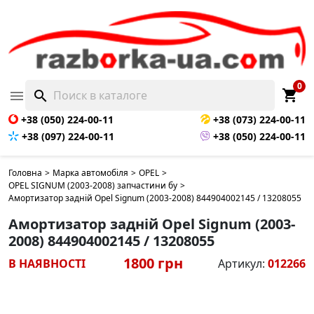
0
shopping_cart

search
+38 (050) 224-00-11
+38 (073) 224-00-11
+38 (097) 224-00-11
+38 (050) 224-00-11
Головна
>
Марка автомобіля
>
OPEL
>
OPEL SIGNUM (2003-2008) запчастини бу
>
Амортизатор задній Opel Signum (2003-2008) 844904002145 / 13208055
Амортизатор задній Opel Signum (2003-
2008) 844904002145 / 13208055
1800 грн
В НАЯВНОСТІ
Артикул:
012266