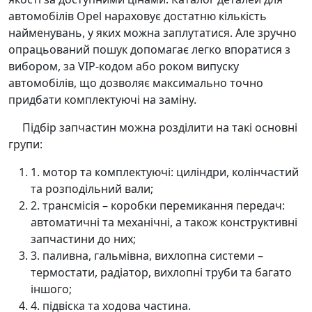
автомобілів Opel нараховує достатню кількість
найменувань, у яких можна заплутатися. Але зручно
опрацьований пошук допомагає легко впоратися з
вибором, за VIP-кодом або роком випуску
автомобілів, що дозволяє максимально точно
придбати комплектуючі на заміну.
Підбір запчастин можна розділити на такі основні
групи:
1. мотор та комплектуючі: циліндри, колінчастий
та розподільний вали;
2. трансмісія – коробки перемикання передач:
автоматичні та механічні, а також конструктивні
запчастини до них;
3. паливна, гальмівна, вихлопна системи –
термостати, радіатор, вихлопні труби та багато
іншого;
4. підвіска та ходова частина.