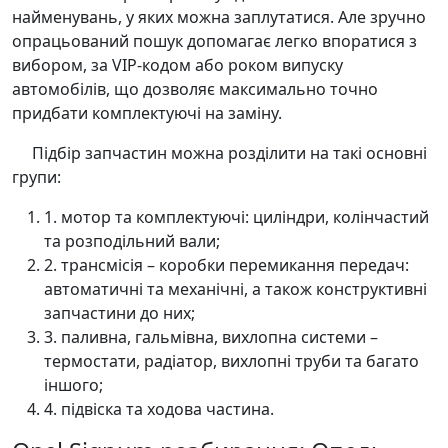
найменувань, у яких можна заплутатися. Але зручно
опрацьований пошук допомагає легко впоратися з
вибором, за VIP-кодом або роком випуску
автомобілів, що дозволяє максимально точно
придбати комплектуючі на заміну.
Підбір запчастин можна розділити на такі основні
групи:
1. мотор та комплектуючі: циліндри, колінчастий
та розподільний вали;
2. трансмісія – коробки перемикання передач:
автоматичні та механічні, а також конструктивні
запчастини до них;
3. паливна, гальмівна, вихлопна системи –
термостати, радіатор, вихлопні труби та багато
іншого;
4. підвіска та ходова частина.