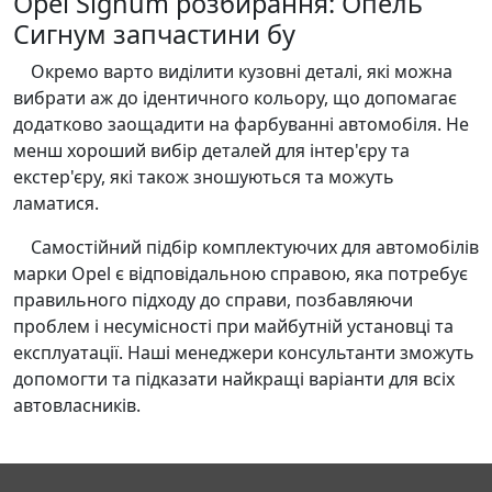
Opel Signum розбирання: Опель
Сигнум запчастини бу
Окремо варто виділити кузовні деталі, які можна
вибрати аж до ідентичного кольору, що допомагає
додатково заощадити на фарбуванні автомобіля. Не
менш хороший вибір деталей для інтер'єру та
екстер'єру, які також зношуються та можуть
ламатися.
Самостійний підбір комплектуючих для автомобілів
марки Opel є відповідальною справою, яка потребує
правильного підходу до справи, позбавляючи
проблем і несумісності при майбутній установці та
експлуатації. Наші менеджери консультанти зможуть
допомогти та підказати найкращі варіанти для всіх
автовласників.