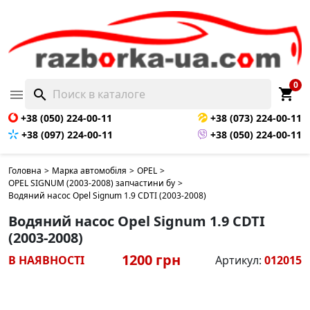
0
shopping_cart

search
+38 (050) 224-00-11
+38 (073) 224-00-11
+38 (097) 224-00-11
+38 (050) 224-00-11
Головна
>
Марка автомобіля
>
OPEL
>
OPEL SIGNUM (2003-2008) запчастини бу
>
Водяний насос Opel Signum 1.9 CDTI (2003-2008)
Водяний насос Opel Signum 1.9 CDTI
(2003-2008)
1200 грн
В НАЯВНОСТІ
Артикул:
012015