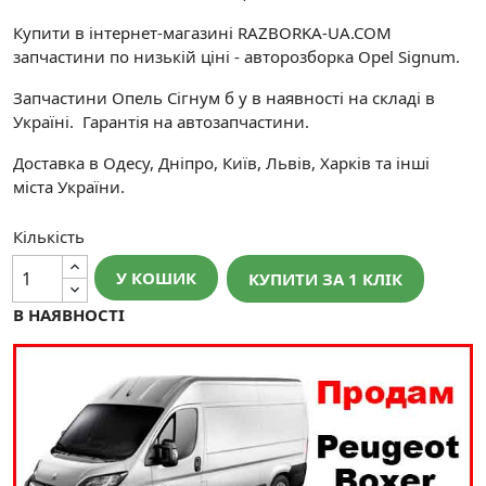
Купити в інтернет-магазині RAZBORKA-UA.COM
запчастини по низькій ціні - авторозборка Opel Signum.
Запчастини Опель Сігнум б у в наявності на складі в
Україні. Гарантія на автозапчастини.
Доставка в Одесу, Дніпро, Київ, Львів, Харків та інші
міста України.
Кількість
У КОШИК
КУПИТИ ЗА 1 КЛIК
В НАЯВНОСТІ