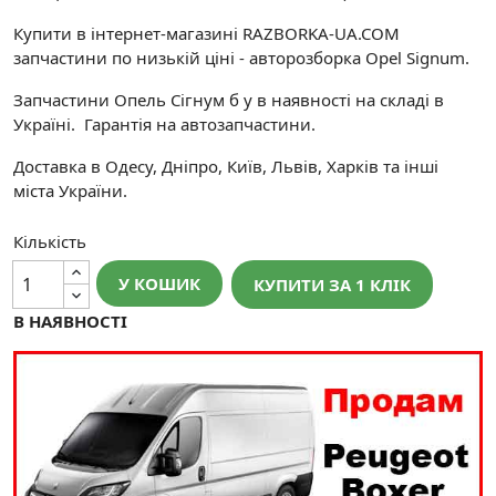
Купити в інтернет-магазині RAZBORKA-UA.COM
запчастини по низькій ціні - авторозборка Opel Signum.
Запчастини Опель Сігнум б у в наявності на складі в
Україні. Гарантія на автозапчастини.
Доставка в Одесу, Дніпро, Київ, Львів, Харків та інші
міста України.
Кількість
У КОШИК
КУПИТИ ЗА 1 КЛIК
В НАЯВНОСТІ