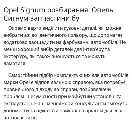
Opel Signum розбирання: Опель
Сигнум запчастини бу
Окремо варто виділити кузовні деталі, які можна
вибрати аж до ідентичного кольору, що допомагає
додатково заощадити на фарбуванні автомобіля. Не
менш хороший вибір деталей для інтер'єру та
екстер'єру, які також зношуються та можуть
ламатися.
Самостійний підбір комплектуючих для автомобілів
марки Opel є відповідальною справою, яка потребує
правильного підходу до справи, позбавляючи
проблем і несумісності при майбутній установці та
експлуатації. Наші менеджери консультанти зможуть
допомогти та підказати найкращі варіанти для всіх
автовласників.