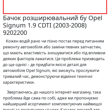
Бачок розширювальний бу Opel
Signum 1.9 CDTI (2003-2008)
9202200
Кожен водій рано чи пізно постає перед питанням
ремонту автомобіля або заміни певних запчастин,
що мають властивість зношуватися або під впливом
деяких факторів ламатися. Ця проблема призводить
до ще однієї – де придбати якісні деталі для
автомобіля Opel Signum, які зможуть прослужити
тривалий час, демонструючи відмінні технічні
характеристики.
Звертаючись до нашого інтернет-магазину, така
проблема йде сама по собі, адже ми пропонуємо
найширший асортимент комплектуючих найвищої
якості за доступними цінами. Каталог деталей для