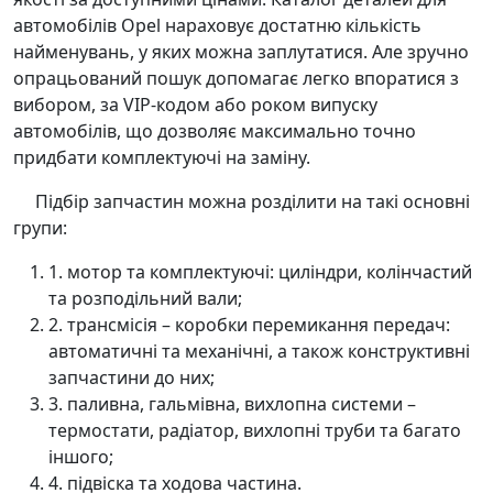
автомобілів Opel нараховує достатню кількість
найменувань, у яких можна заплутатися. Але зручно
опрацьований пошук допомагає легко впоратися з
вибором, за VIP-кодом або роком випуску
автомобілів, що дозволяє максимально точно
придбати комплектуючі на заміну.
Підбір запчастин можна розділити на такі основні
групи:
1. мотор та комплектуючі: циліндри, колінчастий
та розподільний вали;
2. трансмісія – коробки перемикання передач:
автоматичні та механічні, а також конструктивні
запчастини до них;
3. паливна, гальмівна, вихлопна системи –
термостати, радіатор, вихлопні труби та багато
іншого;
4. підвіска та ходова частина.