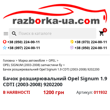
0
shopping_cart

search
+38 (050) 224-00-11
+38 (073) 224-00-11
+38 (097) 224-00-11
+38 (050) 224-00-11
Головна
>
Марка автомобіля
>
OPEL
>
OPEL SIGNUM (2003-2008) запчастини бу
>
Бачок розширювальний Opel Signum 1.9 CDTI (2003-2008) 9202200
Бачок розширювальний Opel Signum 1.9
CDTI (2003-2008) 9202200
1200 грн
В НАЯВНОСТІ
Артикул:
011932