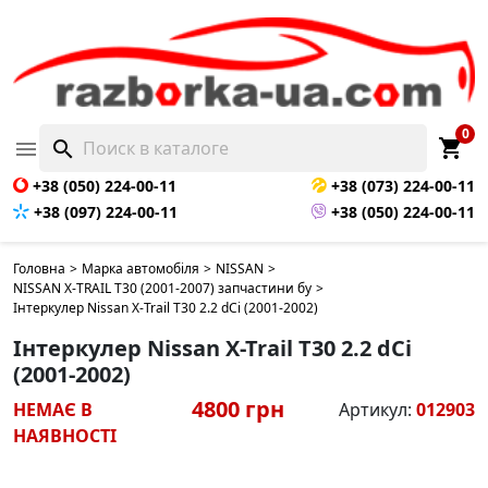
НЕМАЄ В НАЯВНОСТІ
0
shopping_cart

search
+38 (050) 224-00-11
+38 (073) 224-00-11
+38 (097) 224-00-11
+38 (050) 224-00-11
Головна
>
Марка автомобіля
>
NISSAN
>
NISSAN X-TRAIL T30 (2001-2007) запчастини бу
>
Інтеркулер Nissan X-Trail T30 2.2 dCi (2001-2002)
Інтеркулер Nissan X-Trail T30 2.2 dCi
(2001-2002)
4800 грн
НЕМАЄ В
Артикул:
012903
НАЯВНОСТІ