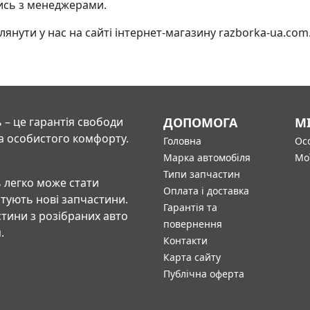
ись з менеджерами.
нути у нас на сайті інтернет-магазину razborka-ua.com. 
 – це гарантія свободи
ДОПОМОГА
М
а особистого комфорту.
Головна
Осо
Марка автомобіля
Мо
Типи запчастин
 легко може стати
Оплата і доставка
штують нові запчастини.
Гарантія та
тини з розібраних авто
повернення
.
Контакти
Карта сайту
Публічна оферта