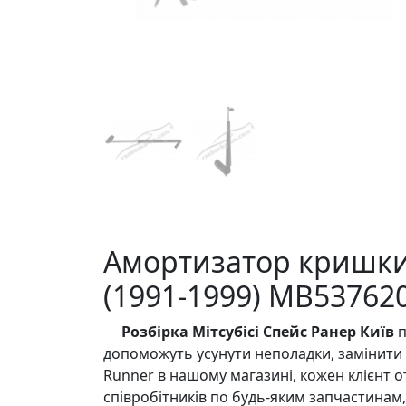
Амортизатор кришки 
(1991-1999) MB53762
Розбірка Мітсубісі Спейс Ранер Київ
п
допоможуть усунути неполадки, замінити 
Runner в нашому магазині, кожен клієнт 
співробітників по будь-яким запчастинам,