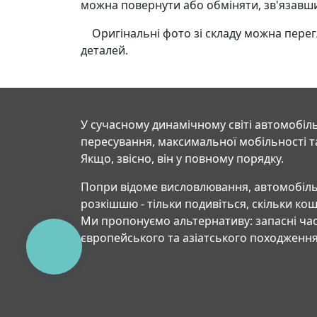
можна повернути або обміняти, зв'язавш
Оригінальні фото зі складу можна перегля
деталей.
У сучасному динамічному світі автомобіль
пересування, максимальної мобільності т
Якщо, звісно, він у повному порядку.
Попри відоме висловлювання, автомобіль
розкішшю - тільки подивіться, скільки ко
Ми пропонуємо альтернативу: запасні час
європейського та азіатського походження
КНОПКА
СВЯЗИ