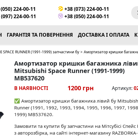
(050) 224-00-11
+38 (073) 224-00-11
(097) 224-00-11
+38 (050) 224-00-11
Н
ГАРАНТІЯ ТА ПОВЕРНЕННЯ
ДОСТАВКА І ОПЛАТА
К
I SPACE RUNNER (1991-1999) запчастини бу
>
Амортизатор кришки багажник
Амортизатор кришки багажника ліви
Mitsubishi Space Runner (1991-1999)
MB537620
1200 грн
В НАЯВНОСТІ
Артикул:
0
✅ Амортизатор кришки багажника лівий бу Mitsubish
Runner (1991, 1992, 1993, 1994, 1995, 1996, 1997, 1998
1999) MB537620.
Замовити та купити бу запчастини на Мітсубісі Спейс
з авторозбірка, на сайті інтернет-магазину RAZBORKA-