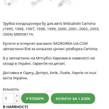
Трубка кондиціонера бу для авто Mitsubishi Carisma
(1995, 1996, 1997, 1998, 1999, 2000, 2001, 2002, 2003,
2004) MB958174.
Купити в інтернет-магазині RAZBORKA-UA.COM
запчастини б/в за низькою ціною: розборка Carisma.
Б у запчастини на Мітсубісі Каризма в наявності на
складі в Україні. Гарантія на деталі.
Доставка в Одесу, Дніпро, Київ, Львів, Харків та інші
міста України.
Кількість
У КОШИК
КУПИТИ ЗА 1 КЛIК
В НАЯВНОСТІ