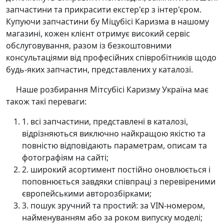
запчастини та прикрасити екстер'єр з інтер'єром.
Купуючи запчастини бу Міцубісі Каризма в нашому
магазині, кожен клієнт отримує високий сервіс
обслуговування, разом із безкоштовними
консультаціями від професійних співробітників щодо
будь-яких запчастин, представлених у каталозі.
Наше розбирання Мітсубісі Каризму Україна має
також такі переваги:
1. всі запчастини, представлені в каталозі,
відрізняються виключно найкращою якістю та
повністю відповідають параметрам, описам та
фотографіям на сайті;
2. широкий асортимент постійно оновлюється і
поповнюється завдяки співпраці з перевіреними
європейськими авторозбірками;
3. пошук зручний та простий: за VIN-номером,
найменуванням або за роком випуску моделі;