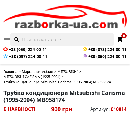
0
shopping_cart

search
+38 (050) 224-00-11
+38 (073) 224-00-11
+38 (097) 224-00-11
+38 (050) 224-00-11
Головна
>
Марка автомобіля
>
MITSUBISHI
>
MITSUBISHI CARISMA (1995-2004)
>
Трубка кондиціонера Mitsubishi Carisma (1995-2004) MB958174
Трубка кондиціонера Mitsubishi Carisma
(1995-2004) MB958174
900 грн
В НАЯВНОСТІ
Артикул:
010814