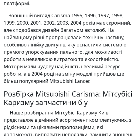
платформі.
Зовнішній вигляд Carisma 1995, 1996, 1997, 1998,
1999, 2000, 2001, 2002, 2003, 2004 років має скромний,
але сподобався дизайн багатьом автолюб. На
найвищому рівні пропрацювали технічну частину,
особливо лінійку двигунів, яку оснастили системою
прямого упорскування пального, для можливості
роботи з невеликою витратою та екологічністю.
Мотори мали чудову надійність і великий ресурс
роботи, а в 2004 році на зміну моделі прийшов ще
більш популярний Mitsubishi Lancer.
Розбірка Mitsubishi Carisma: Мітсубісі
Каризму запчастини б у
Наше розбирання Мітсубісі Каризму Київ
представляє відмінний асортимент комплектуючих, з
рідкісними та цікавими пропозиціями, які
допоможуть виправити неполадки, замінити зношені