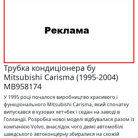
Трубка кондиціонера бу
Mitsubishi Carisma (1995-2004)
MB958174
У 1995 році почалося виробництво красивого і
функціонального Mitsubishi Carisma, який спочатку
випускався в кузовах хетчбек і седан на заводі в
Голландії. Розробка нової моделі відбувалася разом із
компанією Volvo, внаслідок чого деякі автомобілі
шведського автоконцерну збиралися на схожій