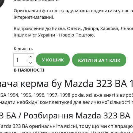
Оригінальні фото зі складу, можна подивитися у нас в
інтернет-магазині.
Відправлення до Києва, Одеси, Дніпра, Харкова, Льво
інших міст України - Новою Поштою.
Кількість
У КОШИК
КУПИТИ ЗА 1 КЛIК
В НАЯВНОСТІ
ча керма бу Mazda 323 BA 1.
 1994, 1995, 1996, 1997, 1998 років, які вже зняті з вир
надати необхідні комплектуючі для величезної кількості 
3 БА / Розбирання Mazda 323 BA
a 323 BA оригінальні та якісні, тому що ми співпрацю