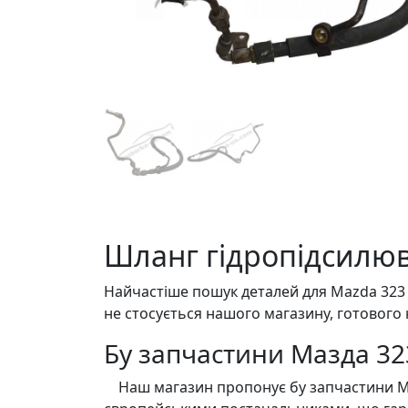
Шланг гідропідсилюва
Найчастіше пошук деталей для Mazda 323 БА
не стосується нашого магазину, готового 
Бу запчастини Мазда 32
Наш магазин пропонує бу запчастини Mazd