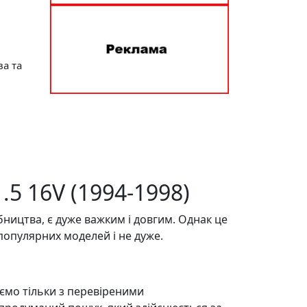
ва та
5 16V (1994-1998)
обництва, є дуже важким і довгим. Однак це
популярних моделей і не дуже.
ємо тільки з перевіреними