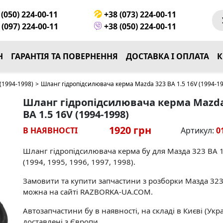
(050) 224-00-11
+38 (073) 224-00-11
(097) 224-00-11
+38 (050) 224-00-11
Н
ГАРАНТІЯ ТА ПОВЕРНЕННЯ
ДОСТАВКА І ОПЛАТА
К
(1994-1998)
>
Шланг гідропідсилювача керма Mazda 323 BA 1.5 16V (1994-1
Шланг гідропідсилювача керма Mazda
BA 1.5 16V (1994-1998)
1920 грн
В НАЯВНОСТІ
Артикул:
0
Шланг гідропідсилювача керма бу для Мазда 323 BA 1
(1994, 1995, 1996, 1997, 1998).
Замовити та купити запчастини з розборки Мазда 323
можна на сайті RAZBORKA-UA.COM.
Автозапчастини бу в наявності, на складі в Києві (Укра
доставлені з Європи.