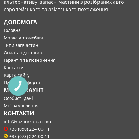
альтернативу: запасні частини з розібраних авто
європейського та азіатського походження.
ДОПОМОГА
Головна
Марка автомобіля
Типи запчастин
Оплата і доставка
Гарантія та повернення
Контакти
Карта сайту
Публічна оферта
МІЙ АККАУНТ
Особисті дані
Мої замовлення
КОНТАКТИ
info@razborka-ua.com
+38 (050) 224-00-11
+38 (073) 224-00-11