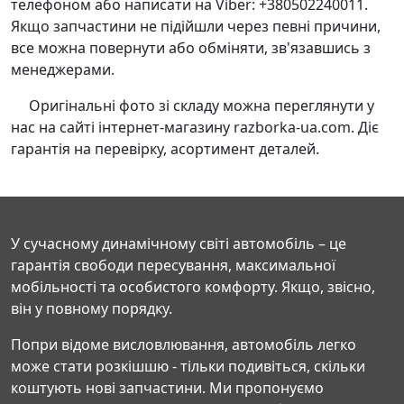
телефоном або написати на Viber: +380502240011.
Якщо запчастини не підійшли через певні причини,
все можна повернути або обміняти, зв'язавшись з
менеджерами.
Оригінальні фото зі складу можна переглянути у
нас на сайті інтернет-магазину razborka-ua.com. Діє
гарантія на перевірку, асортимент деталей.
У сучасному динамічному світі автомобіль – це
гарантія свободи пересування, максимальної
мобільності та особистого комфорту. Якщо, звісно,
він у повному порядку.
Попри відоме висловлювання, автомобіль легко
може стати розкішшю - тільки подивіться, скільки
коштують нові запчастини. Ми пропонуємо