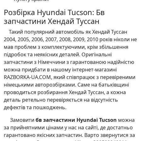
Розбірка Hyundai Tucson: Бв
запчастини Хендай Туссан
Такий популярний автомобіль як Хендай Туссан
2004, 2005, 2006, 2007, 2008, 2009, 2010 років ніколи не
мав проблем з комплектуючими, крім збільшення
підробок та неякісних деталей. Оригінальні
запчастини з Німеччини з гарантованою надійністю
можна придбати в нашому інтернет-магазині
RAZBORKA-UA.COM, який співпрацює з перевіреними
німецькими авторозбірками. Саме на батьківщині
проводиться розбирання Хендай Туссан, а кожна
деталь ретельно перевіряється на відсутність
дефектів та пошкоджень.
Замовити
бв запчастини Hyundai Tucson
можна
за прийнятними цінами у нас на сайті, де достатньо
гарантовано якісних запчастин. Варто звернутися за