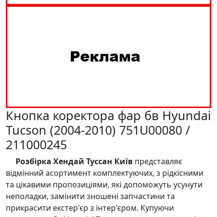
Кнопка коректора фар бв Hyundai
Tucson (2004-2010) 751U00080 /
211000245
Розбірка Хендай Туссан Київ
представляє
відмінний асортимент комплектуючих, з рідкісними
та цікавими пропозиціями, які допоможуть усунути
неполадки, замінити зношені запчастини та
прикрасити екстер'єр з інтер'єром. Купуючи