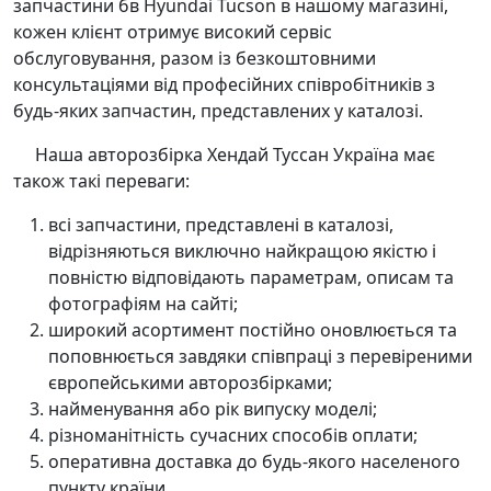
запчастини бв Hyundai Tucson в нашому магазині,
кожен клієнт отримує високий сервіс
обслуговування, разом із безкоштовними
консультаціями від професійних співробітників з
будь-яких запчастин, представлених у каталозі.
Наша авторозбірка Хендай Туссан Україна має
також такі переваги:
всі запчастини, представлені в каталозі,
відрізняються виключно найкращою якістю і
повністю відповідають параметрам, описам та
фотографіям на сайті;
широкий асортимент постійно оновлюється та
поповнюється завдяки співпраці з перевіреними
європейськими авторозбірками;
найменування або рік випуску моделі;
різноманітність сучасних способів оплати;
оперативна доставка до будь-якого населеного
пункту країни.