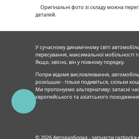
Оригінальні фото зі складу можна перегля
деталей.
У сучасному динамічному світі автомобіль
пересування, максимальної мобільності т
Якщо, звісно, він у повному порядку.
Попри відоме висловлювання, автомобіль
розкішшю - тільки подивіться, скільки ко
Ми пропонуємо альтернативу: запасні час
європейського та азіатського походження
КНОПКА
СВЯЗИ
© 2026 Авторазборка - запчасти razborka