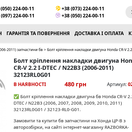
(050) 224-00-11
+38 (073) 224-00-11
(097) 224-00-11
+38 (050) 224-00-11
Н
ГАРАНТІЯ ТА ПОВЕРНЕННЯ
ДОСТАВКА І ОПЛАТА
К
006-2011) запчастини бв
>
Болт кріплення накладки двигуна Honda CR-V 2.2
Болт кріплення накладки двигуна Ho
CR-V 2.2 I-DTEC / N22B3 (2006-2011)
32123RL0G01
480 грн
В НАЯВНОСТІ
Артикул:
0
✅ Болт кріплення накладки двигуна бв Honda CR-V 2.2
DTEC / N22B3 (2006, 2007, 2008, 2009, 2010, 2011)
32123RL0G01 / 32123-RL0-G01.
Замовити та купити бв запчастини на Хонда ЦР-В з
авторозбірки, на сайті інтернет-магазину RAZBORKA-