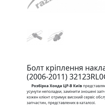
Болт кріплення накла
(2006-2011) 32123RL0
Розбірка Хонда ЦР-В Київ
представляє
усунути неполадки, замінити зношені зап
кожен клієнт отримує високий сервіс обсл
запчастин, представлених в каталозі.