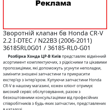
Зворотній клапан бв Honda CR-V
2.2 I-DTEC / N22B3 (2006-2011)
36185RL0G01 / 36185-RL0-G01
Розбірка Хонда ЦР-В Київ
представляє відмінний
асортимент комплектуючих, з рідкісними та цікавими
пропозиціями, які допоможуть усунути неполадки,
замінити зношені запчастини та прикрасити
екстер'єр з інтер'єром. Купуючи запчастини Honda
CR-V в нашому магазині, кожен клієнт отримує
високий сервіс обслуговування, разом з
безкоштовними консультаціями від професійних
співробітників з будь-яких запчастин, представлених
в каталозі.