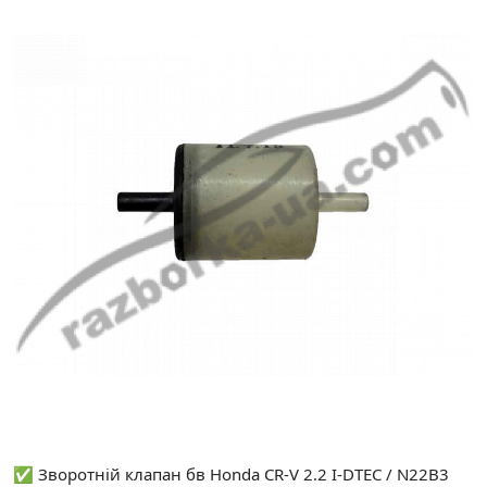
✅ Зворотній клапан бв Honda CR-V 2.2 I-DTEC / N22B3