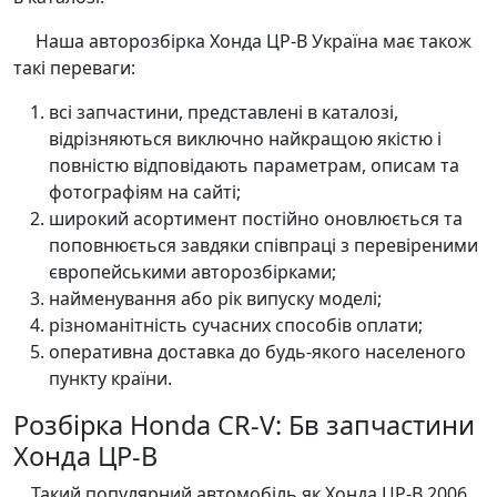
Наша авторозбірка Хонда ЦР-В Україна має також
такі переваги:
всі запчастини, представлені в каталозі,
відрізняються виключно найкращою якістю і
повністю відповідають параметрам, описам та
фотографіям на сайті;
широкий асортимент постійно оновлюється та
поповнюється завдяки співпраці з перевіреними
європейськими авторозбірками;
найменування або рік випуску моделі;
різноманітність сучасних способів оплати;
оперативна доставка до будь-якого населеного
пункту країни.
Розбірка Honda CR-V: Бв запчастини
Хонда ЦР-В
Такий популярний автомобіль як Хонда ЦР-В 2006,