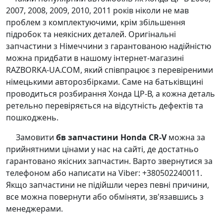
2007, 2008, 2009, 2010, 2011 років ніколи не мав
проблем з комплектуючими, крім збільшення
підробок та неякісних деталей. Оригінальні
запчастини з Німеччини з гарантованою надійністю
можна придбати в нашому інтернет-магазині
RAZBORKA-UA.COM, який співпрацює з перевіреними
німецькими авторозбірками. Саме на батьківщині
проводиться розбирання Хонда ЦР-В, а кожна деталь
ретельно перевіряється на відсутність дефектів та
пошкоджень.
Замовити
бв запчастини Honda CR-V
можна за
прийнятними цінами у нас на сайті, де достатньо
гарантовано якісних запчастин. Варто звернутися за
телефоном або написати на Viber: +380502240011.
Якщо запчастини не підійшли через певні причини,
все можна повернути або обміняти, зв'язавшись з
менеджерами.