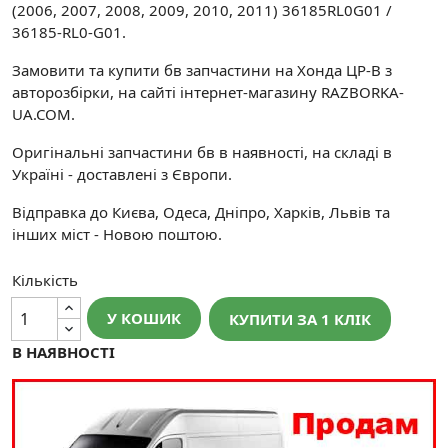
(2006, 2007, 2008, 2009, 2010, 2011) 36185RL0G01 /
36185-RL0-G01.
Замовити та купити бв запчастини на Хонда ЦР-В з
авторозбірки, на сайті інтернет-магазину RAZBORKA-
UA.COM.
Оригінальні запчастини бв в наявності, на складі в
Україні - доставлені з Європи.
Відправка до Києва, Одеса, Дніпро, Харків, Львів та
інших міст - Новою поштою.
Кількість
У КОШИК
КУПИТИ ЗА 1 КЛIК
В НАЯВНОСТІ