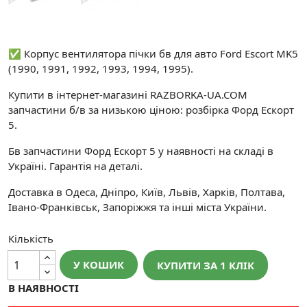
✅ Корпус вентилятора пічки бв для авто Ford Escort MK5
(1990, 1991, 1992, 1993, 1994, 1995).
Купити в інтернет-магазині RAZBORKA-UA.COM
запчастини б/в за низькою ціною: розбірка Форд Ескорт
5.
Бв запчастини Форд Ескорт 5 у наявності на складі в
Україні. Гарантія на деталі.
Доставка в Одеса, Дніпро, Київ, Львів, Харків, Полтава,
Івано-Франківськ, Запоріжжя та інші міста України.
Кількість
У КОШИК
КУПИТИ ЗА 1 КЛIК
В НАЯВНОСТІ