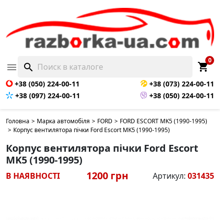
0
shopping_cart

search
+38 (050) 224-00-11
+38 (073) 224-00-11
+38 (097) 224-00-11
+38 (050) 224-00-11
Головна
>
Марка автомобіля
>
FORD
>
FORD ESCORT MK5 (1990-1995)
>
Корпус вентилятора пічки Ford Escort MK5 (1990-1995)
Корпус вентилятора пічки Ford Escort
MK5 (1990-1995)
1200 грн
В НАЯВНОСТІ
Артикул:
031435