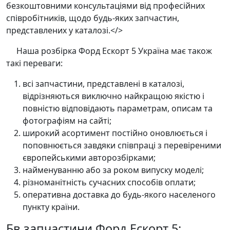
безкоштовними консультаціями від професійних
співробітників, щодо будь-яких запчастин,
представлених у каталозі.</>
Наша розбірка Форд Ескорт 5 Україна має також
такі переваги:
всі запчастини, представлені в каталозі,
відрізняються виключно найкращою якістю і
повністю відповідають параметрам, описам та
фотографіям на сайті;
широкий асортимент постійно оновлюється і
поповнюється завдяки співпраці з перевіреними
європейськими авторозбірками;
найменуванню або за роком випуску моделі;
різноманітність сучасних способів оплати;
оперативна доставка до будь-якого населеного
пункту країни.
Бв запчастини Форд Ескорт 5: