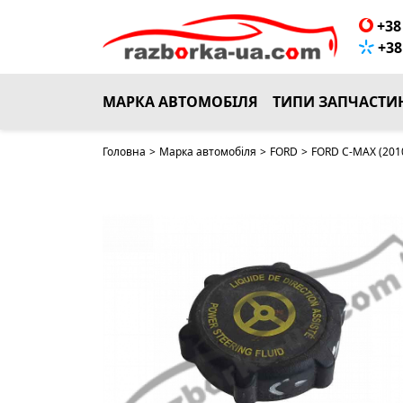
+38 
+38 
МАРКА АВТОМОБІЛЯ
ТИПИ ЗАПЧАСТИ
Головна
>
Марка автомобіля
>
FORD
>
FORD C-MAX (201