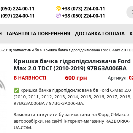
(050) 224-00-11
+38 (073) 224-00-11
(097) 224-00-11
+38 (050) 224-00-11
Н
ГАРАНТІЯ ТА ПОВЕРНЕННЯ
ДОСТАВКА І ОПЛАТА
К
0-2019) запчастини бв
>
Кришка бачка гідропідсилювача Ford C-Max 2.0 TD
Кришка бачка гідропідсилювача Ford 
Max 2.0 TDCI (2010-2019) 97BG3A006BA
600 грн
В НАЯВНОСТІ
Артикул:
0
✅ Кришка бачка гідропідсилювача бв Ford C-Max 2.0 
(2010, 2011, 2012, 2013, 2014, 2015, 2016, 2017, 2018,
97BG3A006BA / 97BG-3A006-BA.
Замовити та купити бу запчастини на Форд С-Макс з
авторозбірки, на сайті інтернет-магазину RAZBORKA-
UA.COM.