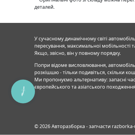
деталей.
У сучасному динамічному світі автомобіль
пересування, максимальної мобільності т
Якщо, звісно, він у повному порядку.
Попри відоме висловлювання, автомобіль
розкішшю - тільки подивіться, скільки ко
Ми пропонуємо альтернативу: запасні час
європейського та азіатського походження
КНОПКА
СВЯЗИ
© 2026 Авторазборка - запчасти razborka