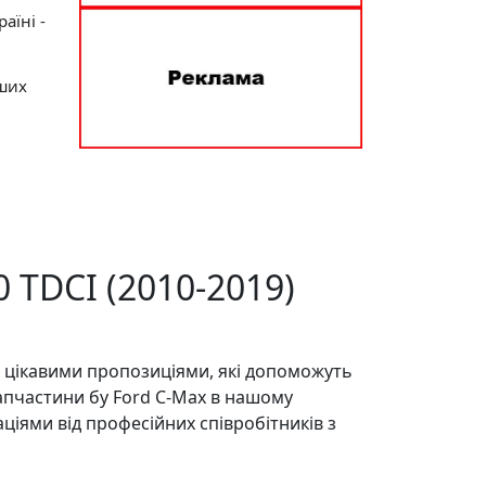
аїні -
нших
 TDCI (2010-2019)
а цікавими пропозиціями, які допоможуть
запчастини бу Ford C-Max в нашому
ціями від професійних співробітників з