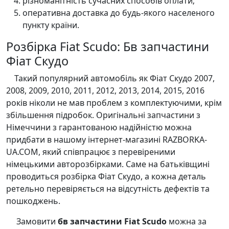
різноманітність сучасних способів оплати;
оперативна доставка до будь-якого населеного
пункту країни.
Розбірка Fiat Scudo: Бв запчастини
Фіат Скудо
Такий популярний автомобіль як Фіат Скудо 2007,
2008, 2009, 2010, 2011, 2012, 2013, 2014, 2015, 2016
років ніколи не мав проблем з комплектуючими, крім
збільшення підробок. Оригінальні запчастини з
Німеччини з гарантованою надійністю можна
придбати в нашому інтернет-магазині RAZBORKA-
UA.COM, який співпрацює з перевіреними
німецькими авторозбірками. Саме на батьківщині
проводиться розбірка Фіат Скудо, а кожна деталь
ретельно перевіряється на відсутність дефектів та
пошкоджень.
Замовити
бв запчастини Fiat Scudo
можна за