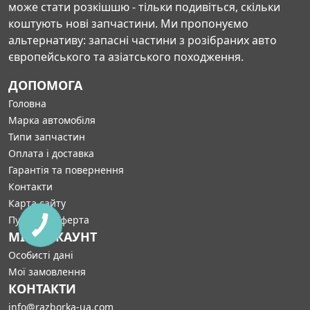
може стати розкішшю - тільки подивіться, скільки
коштують нові запчастини. Ми пропонуємо
альтернативу: запасні частини з розібраних авто
європейського та азіатського походження.
ДОПОМОГА
Головна
Марка автомобіля
Типи запчастин
Оплата і доставка
Гарантія та повернення
Контакти
Карта сайту
Публічна оферта
МІЙ АККАУНТ
Особисті дані
Мої замовлення
КОНТАКТИ
info@razborka-ua.com