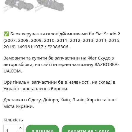
✅ Блок керування склопідйомниками бв Fiat Scudo 2
(2007, 2008, 2009, 2010, 2011, 2012, 2013, 2014, 2015,
2016) 1499611077 / E2986306.
Замовити та купити бв запчастини на Фіат Скудо з
авторозбірки, на сайті інтернет-магазину RAZBORKA-
UA.COM.
Оригінальні запчастини бв в наявності, на складі в
Україні - доставлені з Європи.
Доставка в Одесу, Дніпро, Київ, Львів, Харків та інші
міста України.
Кількість
У КОШИК
КУПИТИ ЗА 1 КЛIК