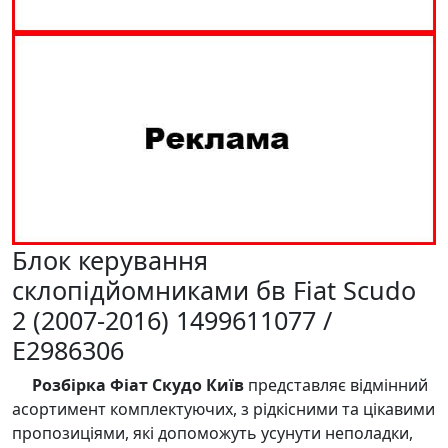
Блок керування
склопідйомниками бв Fiat Scudo
2 (2007-2016) 1499611077 /
E2986306
Розбірка Фіат Скудо Київ
представляє відмінний
асортимент комплектуючих, з рідкісними та цікавими
пропозиціями, які допоможуть усунути неполадки,