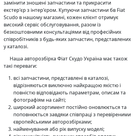
замінити зношені запчастини та прикрасити
екстер'єр з інтер'єром. Купуючи запчастини бв Fiat
Scudo в нашому магазині, кожен клієнт отримує
високий сервіс обслуговування, разом із
безкоштовними консультаціями від професійних
співробітників з будь-яких запчастин, представлених
у каталозі.
Наша авторозбірка Фіат Скудо Україна має також
такі переваги:
всі запчастини, представлені в каталозі,
відрізняються виключно найкращою якістю і
повністю відповідають параметрам, описам та
фотографіям на сайті;
широкий асортимент постійно оновлюється та
поповнюється завдяки співпраці з перевіреними
європейськими авторозбірками;
найменування або рік випуску моделі;