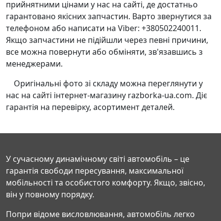
прийнятними цінами у нас на сайті, де достатньо
гарантовано якісних запчастин. Варто звернутися за
телефоном або написати на Viber: +380502240011.
Якщо запчастини не підійшли через певні причини,
все можна повернути або обміняти, зв'язавшись з
менеджерами.
Оригінальні фото зі складу можна переглянути у
нас на сайті інтернет-магазину razborka-ua.com. Діє
гарантія на перевірку, асортимент деталей.
У сучасному динамічному світі автомобіль – це
гарантія свободи пересування, максимальної
мобільності та особистого комфорту. Якщо, звісно,
він у повному порядку.
Попри відоме висловлювання, автомобіль легко