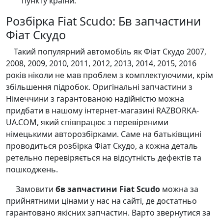
пункту країни.
Розбірка Fiat Scudo: Бв запчастини
Фіат Скудо
Такий популярний автомобіль як Фіат Скудо 2007,
2008, 2009, 2010, 2011, 2012, 2013, 2014, 2015, 2016
років ніколи не мав проблем з комплектуючими, крім
збільшення підробок. Оригінальні запчастини з
Німеччини з гарантованою надійністю можна
придбати в нашому інтернет-магазині RAZBORKA-
UA.COM, який співпрацює з перевіреними
німецькими авторозбірками. Саме на батьківщині
проводиться розбірка Фіат Скудо, а кожна деталь
ретельно перевіряється на відсутність дефектів та
пошкоджень.
Замовити
бв запчастини Fiat Scudo
можна за
прийнятними цінами у нас на сайті, де достатньо
гарантовано якісних запчастин. Варто звернутися за