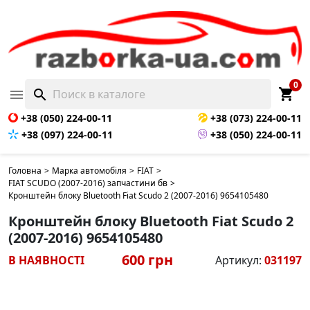
0
shopping_cart

search
+38 (050) 224-00-11
+38 (073) 224-00-11
+38 (097) 224-00-11
+38 (050) 224-00-11
Головна
>
Марка автомобіля
>
FIAT
>
FIAT SCUDO (2007-2016) запчастини бв
>
Кронштейн блоку Bluetooth Fiat Scudo 2 (2007-2016) 9654105480
Кронштейн блоку Bluetooth Fiat Scudo 2
(2007-2016) 9654105480
600 грн
В НАЯВНОСТІ
Артикул:
031197