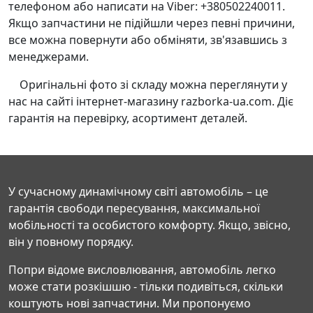
телефоном або написати на Viber: +380502240011.
Якщо запчастини не підійшли через певні причини,
все можна повернути або обміняти, зв'язавшись з
менеджерами.
Оригінальні фото зі складу можна переглянути у
нас на сайті інтернет-магазину razborka-ua.com. Діє
гарантія на перевірку, асортимент деталей.
У сучасному динамічному світі автомобіль – це
гарантія свободи пересування, максимальної
мобільності та особистого комфорту. Якщо, звісно,
він у повному порядку.
Попри відоме висловлювання, автомобіль легко
може стати розкішшю - тільки подивіться, скільки
коштують нові запчастини. Ми пропонуємо