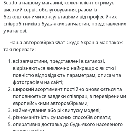
Scudo в нашому магазині, кожен клієнт отримує
високий сервіс обслуговування, разом із
безкоштовними консультаціями від професійних
співробітників з будь-яких запчастин, представлених
у каталозі.
Наша авторозбірка Фіат Скудо Україна має також
такі переваги:
всі запчастини, представлені в каталозі,
відрізняються виключно найкращою якістю і
повністю відповідають параметрам, описам та
фотографіям на сайті;
широкий асортимент постійно оновлюється та
поповнюється завдяки співпраці з перевіреними
європейськими авторозбірками;
найменування або рік випуску моделі;
різноманітність сучасних способів оплати;
оперативна доставка до будь-якого населеного