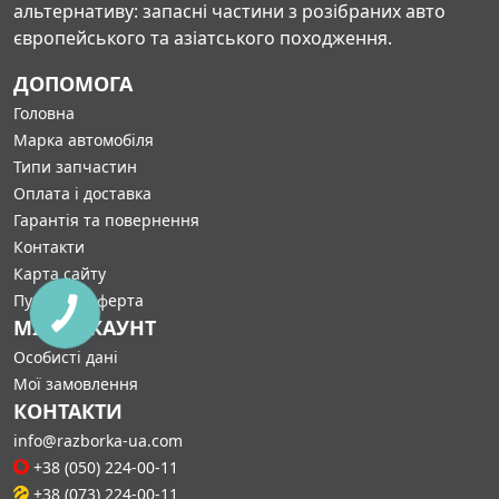
альтернативу: запасні частини з розібраних авто
європейського та азіатського походження.
ДОПОМОГА
Головна
Марка автомобіля
Типи запчастин
Оплата і доставка
Гарантія та повернення
Контакти
Карта сайту
Публічна оферта
МІЙ АККАУНТ
Особисті дані
Мої замовлення
КОНТАКТИ
info@razborka-ua.com
+38 (050) 224-00-11
+38 (073) 224-00-11