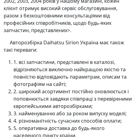
2002, 2003, 2004 років у нашому магазині, кожен
клієнт отримує високий сервіс обслуговування,
разом з безкоштовними консультаціями від
професійних співробітників, щодо будь-яких
запчастин, представлених>.
Авторозбірка Daihatsu Sirion Україна має також
такі переваги:
1. всі запчастини, представлені в каталозі,
відрізняються виключно найкращою якістю та
повністю відповідають параметрам, описам та
фотографіям на сайті;
2. широкий асортимент постійно оновлюється і
поповнюється завдяки співпраці з перевіреними
європейськими авторозбірками;
3. найменуванню або за роком випуску моделі;
4. різноманітність сучасних способів оплати;
5. оперативна доставка до будь-якого
населеного пункту країни.