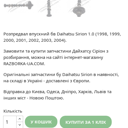
Розпредвал впускний бв Daihatsu Sirion 1.0 (1998, 1999,
2000, 2001, 2002, 2003, 2004).
Замовити та купити запчастини Дайхатсу Сіріон з
розбирання, можна на сайті інтернет-магазину
RAZBORKA-UA.COM.
Оригінальні запчастини бу Daihatsu Sirion в наявності,
на складі в Україні - доставлені з Європи.
Відправка до Києва, Одеса, Дніпро, Харків, Львів та
інших міст - Новою Поштою.
Кількість
У КОШИК
КУПИТИ ЗА 1 КЛIК