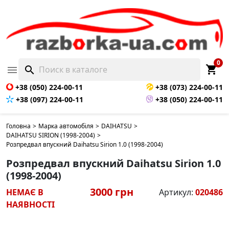
НЕМАЄ В НАЯВНОСТІ
0
shopping_cart

search
+38 (050) 224-00-11
+38 (073) 224-00-11
+38 (097) 224-00-11
+38 (050) 224-00-11
Головна
>
Марка автомобіля
>
DAIHATSU
>
DAIHATSU SIRION (1998-2004)
>
Розпредвал впускний Daihatsu Sirion 1.0 (1998-2004)
Розпредвал впускний Daihatsu Sirion 1.0
(1998-2004)
3000 грн
НЕМАЄ В
Артикул:
020486
НАЯВНОСТІ