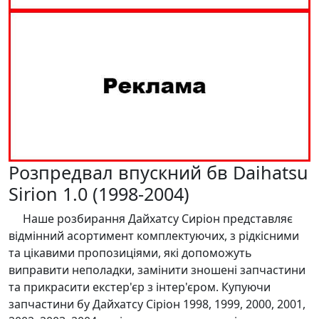
Розпредвал впускний бв Daihatsu
Sirion 1.0 (1998-2004)
Наше розбирання Дайхатсу Сиріон представляє
відмінний асортимент комплектуючих, з рідкісними
та цікавими пропозиціями, які допоможуть
виправити неполадки, замінити зношені запчастини
та прикрасити екстер'єр з інтер'єром. Купуючи
запчастини бу Дайхатсу Сіріон 1998, 1999, 2000, 2001,