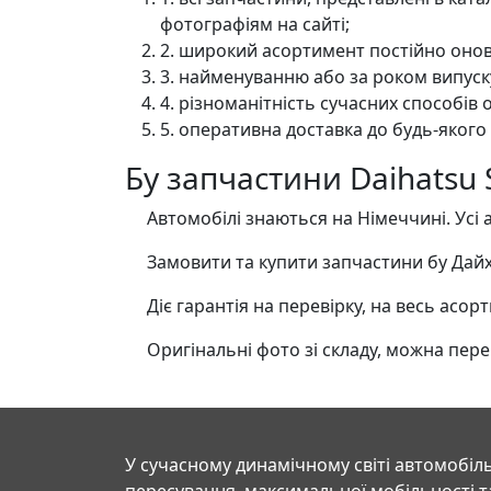
фотографіям на сайті;
2. широкий асортимент постійно онов
3. найменуванню або за роком випуск
4. різноманітність сучасних способів 
5. оперативна доставка до будь-якого
Бу запчастини Daihatsu 
Автомобілі знаються на Німеччині. Усі а
Замовити та купити запчастини бу Дайха
Діє гарантія на перевірку, на весь асор
Оригінальні фото зі складу, можна перегл
У сучасному динамічному світі автомобіль
пересування, максимальної мобільності т