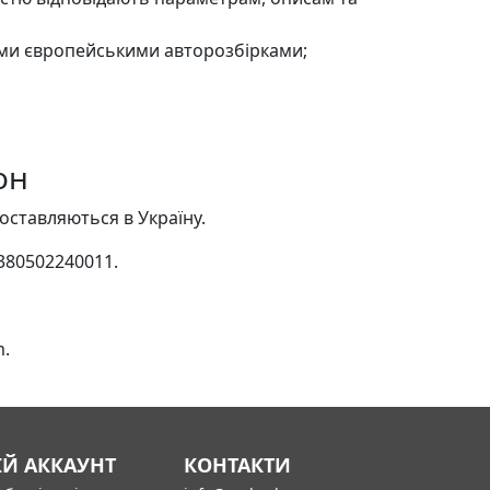
ими європейськими авторозбірками;
он
оставляються в Україну.
380502240011.
m.
ІЙ АККАУНТ
КОНТАКТИ