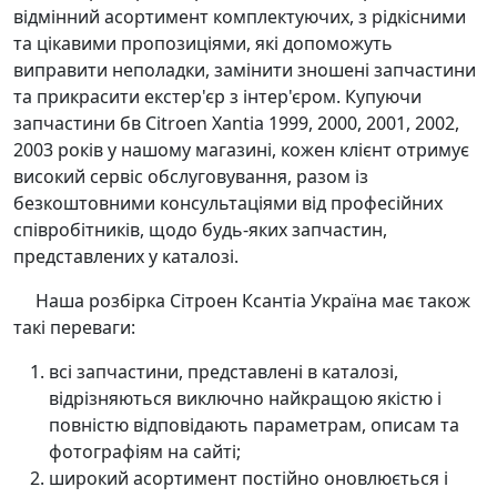
відмінний асортимент комплектуючих, з рідкісними
та цікавими пропозиціями, які допоможуть
виправити неполадки, замінити зношені запчастини
та прикрасити екстер'єр з інтер'єром. Купуючи
запчастини бв Citroen Xantia 1999, 2000, 2001, 2002,
2003 років у нашому магазині, кожен клієнт отримує
високий сервіс обслуговування, разом із
безкоштовними консультаціями від професійних
співробітників, щодо будь-яких запчастин,
представлених у каталозі.
Наша розбірка Сітроен Ксантіа Україна має також
такі переваги:
всі запчастини, представлені в каталозі,
відрізняються виключно найкращою якістю і
повністю відповідають параметрам, описам та
фотографіям на сайті;
широкий асортимент постійно оновлюється і