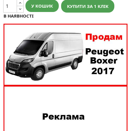
У КОШИК
КУПИТИ ЗА 1 КЛIК
В НАЯВНОСТІ