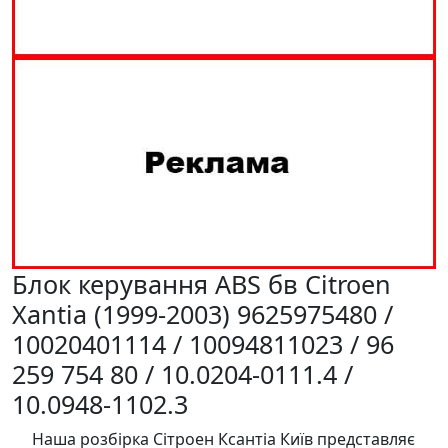
Блок керування ABS бв Citroen
Xantia (1999-2003) 9625975480 /
10020401114 / 10094811023 / 96
259 754 80 / 10.0204-0111.4 /
10.0948-1102.3
Наша розбірка Сітроен Ксантіа Київ представляє