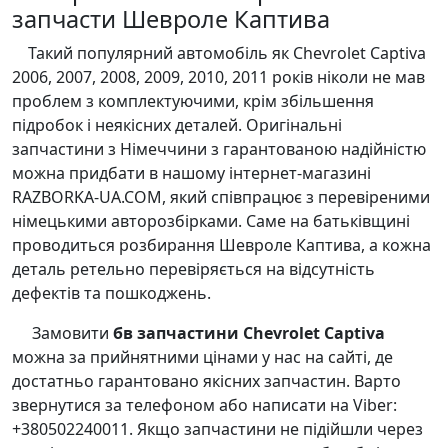
запчасти Шевроле Каптива
Такий популярний автомобіль як Chevrolet Captiva
2006, 2007, 2008, 2009, 2010, 2011 років ніколи не мав
проблем з комплектуючими, крім збільшення
підробок і неякісних деталей. Оригінальні
запчастини з Німеччини з гарантованою надійністю
можна придбати в нашому інтернет-магазині
RAZBORKA-UA.COM, який співпрацює з перевіреними
німецькими авторозбірками. Саме на батьківщині
проводиться розбирання Шевроле Каптива, а кожна
деталь ретельно перевіряється на відсутність
дефектів та пошкоджень.
Замовити
бв запчастини Chevrolet Captiva
можна за прийнятними цінами у нас на сайті, де
достатньо гарантовано якісних запчастин. Варто
звернутися за телефоном або написати на Viber:
+380502240011. Якщо запчастини не підійшли через