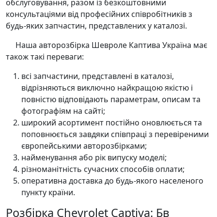
обслуговування, разом із безкоштовними
консультаціями від професійних співробітників з
будь-яких запчастин, представлених у каталозі.
Наша авторозбірка Шевроле Каптива Україна має
також такі переваги:
всі запчастини, представлені в каталозі,
відрізняються виключно найкращою якістю і
повністю відповідають параметрам, описам та
фотографіям на сайті;
широкий асортимент постійно оновлюється та
поповнюється завдяки співпраці з перевіреними
європейськими авторозбірками;
найменування або рік випуску моделі;
різноманітність сучасних способів оплати;
оперативна доставка до будь-якого населеного
пункту країни.
Розбірка Chevrolet Captiva: Бв