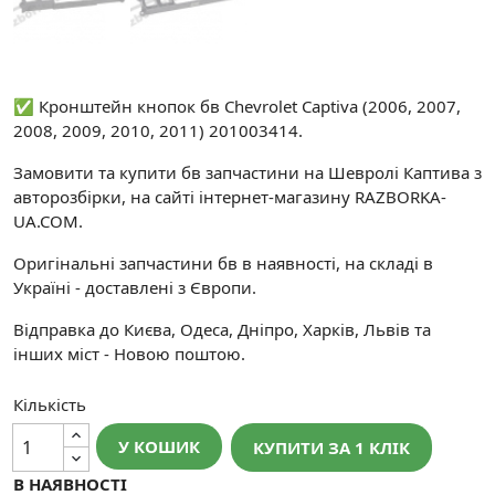
✅ Кронштейн кнопок бв Chevrolet Captiva (2006, 2007,
2008, 2009, 2010, 2011) 201003414.
Замовити та купити бв запчастини на Шевролі Каптива з
авторозбірки, на сайті інтернет-магазину RAZBORKA-
UA.COM.
Оригінальні запчастини бв в наявності, на складі в
Україні - доставлені з Європи.
Відправка до Києва, Одеса, Дніпро, Харків, Львів та
інших міст - Новою поштою.
Кількість
У КОШИК
КУПИТИ ЗА 1 КЛIК
В НАЯВНОСТІ