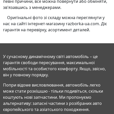
певні причини, все можна повернути або обміняти,
зв'язавшись з менеджерами.
Оригінальні фото зі складу можна переглянути у
нас на сайті інтернет-магазину razborka-ua.com. Діє
гарантія на перевірку, асортимент деталей.
У сучасному динамічному світі автомобіль – це
гарантія свободи пересування, максимальної
мобільності та особистого комфорту. Якщо, звісно,
він у повному порядку.
Попри відоме висловлювання, автомобіль легко
може стати розкішшю - тільки подивіться, скільки
коштують нові запчастини. Ми пропонуємо
альтернативу: запасні частини з розібраних авто
європейського та азіатського походження.