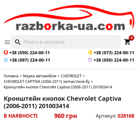
0
shopping_cart

search
+38 (050) 224-00-11
+38 (073) 224-00-11
+38 (097) 224-00-11
+38 (050) 224-00-11
Головна
>
Марка автомобіля
>
CHEVROLET
>
CHEVROLET CAPTIVA (2006-2011) запчастини бу
>
Кронштейн кнопок Chevrolet Captiva (2006-2011) 201003414
Кронштейн кнопок Chevrolet Captiva
(2006-2011) 201003414
960 грн
В НАЯВНОСТІ
Артикул:
028168