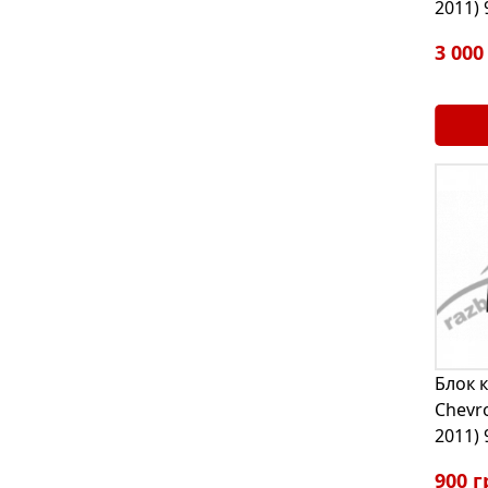
2011)
3 000
Блок 
Chevro
2011)
900 г