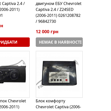
 Captiva 2.4 /
двигуном ЕБУ Chevrolet
2006-2011)
Captiva 2.4 / Z24SED
01
(2006-2011) 0261208782
/ 96842730
рн
12 000 грн
РИДБАТИ
НЕМАЄ В НАЯВНОСТІ
пок Chevrolet
Блок комфорту
(2006-2011)
Chevrolet Captiva (2006-