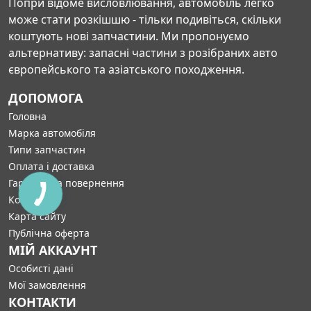
Попри відоме висловлювання, автомобіль легко
може стати розкішшю - тільки подивіться, скільки
коштують нові запчастини. Ми пропонуємо
альтернативу: запасні частини з розібраних авто
європейського та азіатського походження.
ДОПОМОГА
Головна
Марка автомобіля
Типи запчастин
Оплата і доставка
Гарантія та повернення
Контакти
Карта сайту
Публічна оферта
МІЙ АККАУНТ
Особисті дані
Мої замовлення
КОНТАКТИ