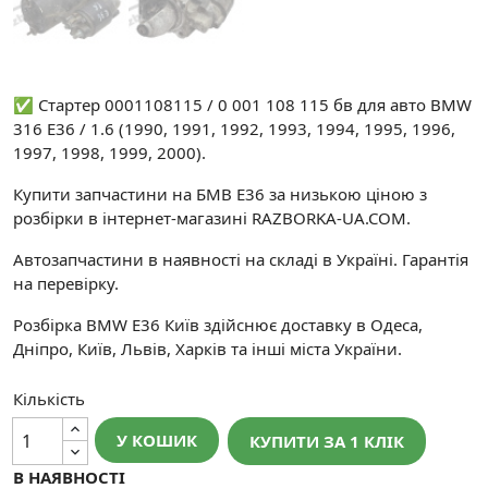
✅ Стартер 0001108115 / 0 001 108 115 бв для авто BMW
316 E36 / 1.6 (1990, 1991, 1992, 1993, 1994, 1995, 1996,
1997, 1998, 1999, 2000).
Купити запчастини на БМВ Е36 за низькою ціною з
розбірки в інтернет-магазині RAZBORKA-UA.COM.
Автозапчастини в наявності на складі в Україні. Гарантія
на перевірку.
Розбірка BMW E36 Київ здійснює доставку в Одеса,
Дніпро, Київ, Львів, Харків та інші міста України.
Кількість
У КОШИК
КУПИТИ ЗА 1 КЛIК
В НАЯВНОСТІ