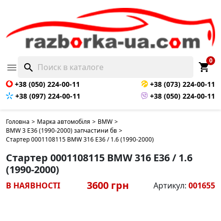
0
shopping_cart

search
+38 (050) 224-00-11
+38 (073) 224-00-11
+38 (097) 224-00-11
+38 (050) 224-00-11
Головна
>
Марка автомобіля
>
BMW
>
BMW 3 E36 (1990-2000) запчастини бв
>
Стартер 0001108115 BMW 316 E36 / 1.6 (1990-2000)
Стартер 0001108115 BMW 316 E36 / 1.6
(1990-2000)
3600 грн
В НАЯВНОСТІ
Артикул:
001655