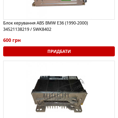
Блок керування ABS BMW E36 (1990-2000)
34521138219 / 5WK8402
600 грн
ПРИДБАТИ