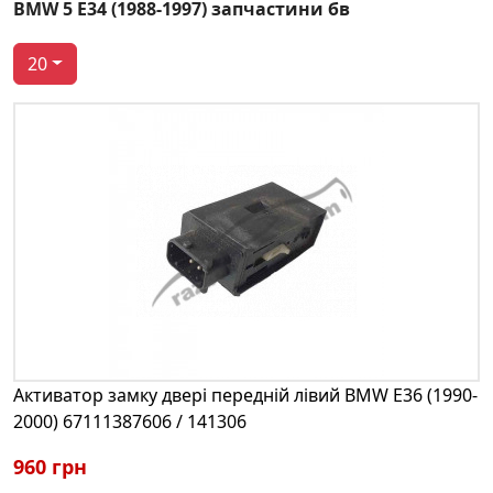
BMW 5 E34 (1988-1997) запчастини бв
20
Активатор замку двері передній лівий BMW E36 (1990-
2000) 67111387606 / 141306
960 грн