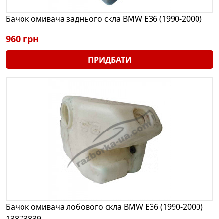
Бачок омивача заднього скла BMW E36 (1990-2000)
960 грн
ПРИДБАТИ
Бачок омивача лобового скла BMW E36 (1990-2000)
13873839