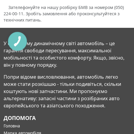
Зателефонуйте на нашу розбірку БМВ за номером (050)
224-00-11. Зробіть замовлення або проконсультуйтеся з
технічних питань.
У сучасному динамічному світі автомобіль – це
гарантія свободи пересування, максимальної
мобільності та особистого комфорту. Якщо, звісно,
він у повному порядку.
Попри відоме висловлювання, автомобіль легко
може стати розкішшю - тільки подивіться, скільки
коштують нові запчастини. Ми пропонуємо
альтернативу: запасні частини з розібраних авто
європейського та азіатського походження.
ДОПОМОГА
Головна
Марка автомобіля