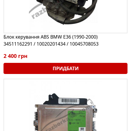
Блок керування ABS BMW E36 (1990-2000)
34511162291 / 10020201434 / 10045708053
2 400 грн
ПРИДБАТИ