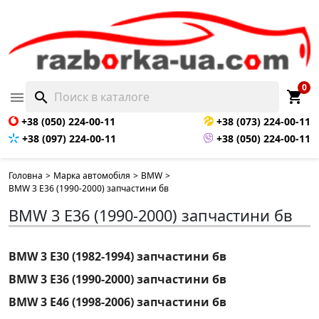
0
shopping_cart

search
+38 (050) 224-00-11
+38 (073) 224-00-11
+38 (097) 224-00-11
+38 (050) 224-00-11
Головна
>
Марка автомобіля
>
BMW
>
BMW 3 E36 (1990-2000) запчастини бв
BMW 3 E36 (1990-2000) запчастини бв
BMW 3 E30 (1982-1994) запчастини бв
BMW 3 E36 (1990-2000) запчастини бв
BMW 3 E46 (1998-2006) запчастини бв