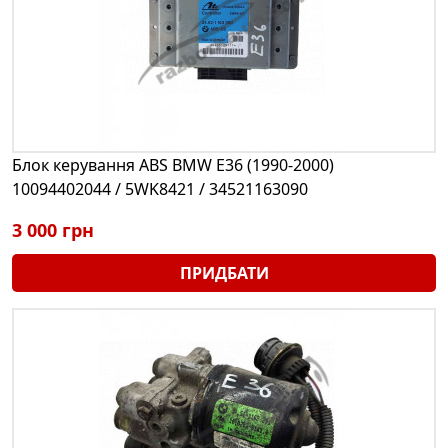
Блок керування ABS BMW E36 (1990-2000)
10094402044 / 5WK8421 / 34521163090
3 000 грн
ПРИДБАТИ