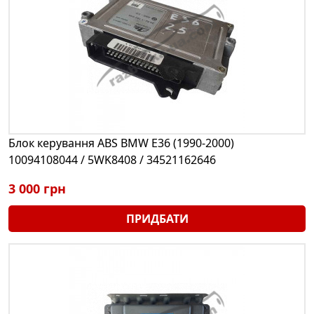
Блок керування ABS BMW E36 (1990-2000)
10094108044 / 5WK8408 / 34521162646
3 000 грн
ПРИДБАТИ