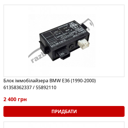
Блок іммобілайзера BMW E36 (1990-2000)
61358362337 / 55892110
2 400 грн
ПРИДБАТИ