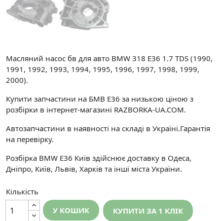
Масляний насос бв для авто BMW 318 E36 1.7 TDS (1990,
1991, 1992, 1993, 1994, 1995, 1996, 1997, 1998, 1999,
2000).
Купити запчастини на БМВ Е36 за низькою ціною з
розбірки в інтернет-магазині RAZBORKA-UA.COM.
Автозапчастини в наявності на складі в Україні.Гарантія
на перевірку.
Розбірка BMW E36 Київ здійснює доставку в Одеса,
Дніпро, Київ, Львів, Харків та інші міста України.
Кількість
У КОШИК
КУПИТИ ЗА 1 КЛIК