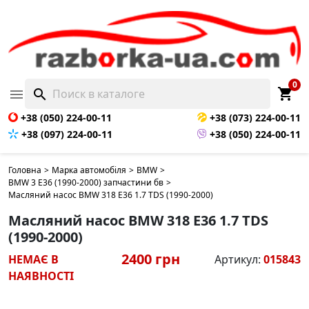
НЕМАЄ В НАЯВНОСТІ
0
shopping_cart

search
+38 (050) 224-00-11
+38 (073) 224-00-11
+38 (097) 224-00-11
+38 (050) 224-00-11
Головна
>
Марка автомобіля
>
BMW
>
BMW 3 E36 (1990-2000) запчастини бв
>
Масляний насос BMW 318 E36 1.7 TDS (1990-2000)
Масляний насос BMW 318 E36 1.7 TDS
(1990-2000)
2400 грн
НЕМАЄ В
Артикул:
015843
НАЯВНОСТІ