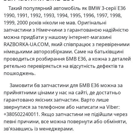
Такий популярний автомобіль як BMW 3-серії E36
1990, 1991, 1992, 1993, 1994, 1995, 1996, 1997, 1998,
1999, 2000 років ніколи не мав. Оригінальні
запчастини з Німеччини з гарантованою надійністю
можна придбати у нашому інтернет-магазині
RAZBORKA-UA.COM, який співпрацює з перевіреними
німецькими авторозбірками. Саме на батьківщині
проводиться розбирання БМВ Е36, а кожна з деталей
ретельно перевіряється на відсутність дефектів та
пошкоджень.
Замовити бв запчастини для БМВ Е36 можна за
прийнятними цінами у нас на сайті, де достатньо
гарантовано якісних запчастин. Варто лише
звернутися за телефоном або написати на Viber:
+380502240011. Якщо запчастини не підійшли через
певні причини, все можна повернути або обміняти,
зв'язавшись із менеджерами.