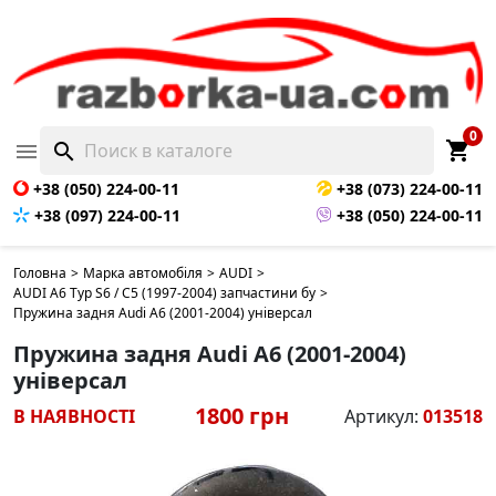
0
shopping_cart

search
+38 (050) 224-00-11
+38 (073) 224-00-11
+38 (097) 224-00-11
+38 (050) 224-00-11
Головна
>
Марка автомобіля
>
AUDI
>
AUDI A6 Typ S6 / C5 (1997-2004) запчастини бу
>
Пружина задня Audi A6 (2001-2004) універсал
Пружина задня Audi A6 (2001-2004)
універсал
1800 грн
В НАЯВНОСТІ
Артикул:
013518