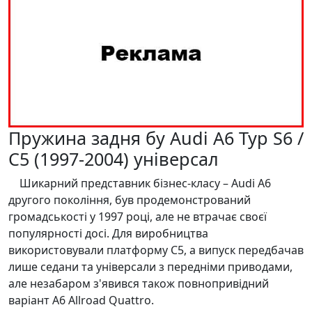
Пружина задня бу Audi A6 Typ S6 /
C5 (1997-2004) універсал
Шикарний представник бізнес-класу – Audi A6
другого покоління, був продемонстрований
громадськості у 1997 році, але не втрачає своєї
популярності досі. Для виробництва
використовували платформу С5, а випуск передбачав
лише седани та універсали з передніми приводами,
але незабаром з'явився також повнопривідний
варіант A6 Allroad Quattro.