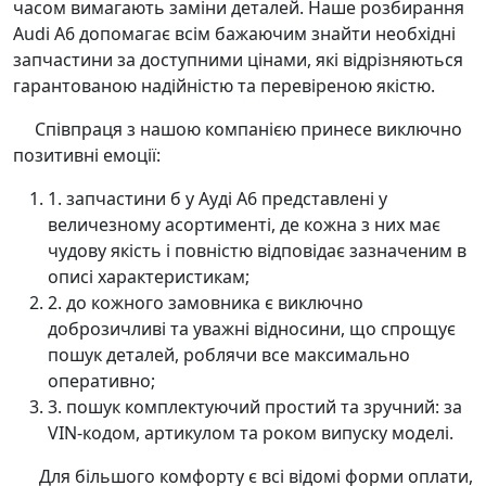
часом вимагають заміни деталей. Наше розбирання
Audi A6 допомагає всім бажаючим знайти необхідні
запчастини за доступними цінами, які відрізняються
гарантованою надійністю та перевіреною якістю.
Співпраця з нашою компанією принесе виключно
позитивні емоції:
1. запчастини б у Ауді А6 представлені у
величезному асортименті, де кожна з них має
чудову якість і повністю відповідає зазначеним в
описі характеристикам;
2. до кожного замовника є виключно
доброзичливі та уважні відносини, що спрощує
пошук деталей, роблячи все максимально
оперативно;
3. пошук комплектуючий простий та зручний: за
VIN-кодом, артикулом та роком випуску моделі.
Для більшого комфорту є всі відомі форми оплати,