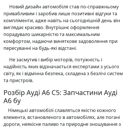
Новий дизайн автомобіля став по-справжньому
привабливим і заробив лише позитивні відгуки та
компліменти, адже навіть на сьогоднішній день він
виглядає красиво. Внутрішнє оформлення
порадувало шикарністю та максимальним
комфортом, надаючи виняткове задоволення при
пересуванні на будь-які відстані.
Не засмутив і вибір моторів, потужність і
надійність яких відзначається експертами з усього
світу, як і відмінна безпека, складена з безлічі систем
та пристроїв.
Розбір Ауді А6 С5: Запчастини Ауді
А6 бу
Німецькі автомобілі славляться якістю кожного
елемента, встановленого в автомобілях, але погані
дороги, неякісне паливо та природне зношування з