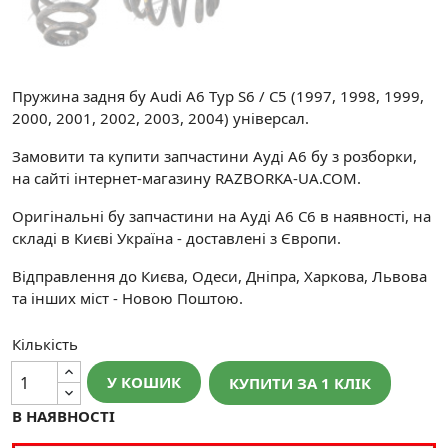
Пружина задня бу Audi A6 Typ S6 / C5 (1997, 1998, 1999,
2000, 2001, 2002, 2003, 2004) універсал.
Замовити та купити запчастини Ауді А6 бу з розборки,
на сайті інтернет-магазину RAZBORKA-UA.COM.
Оригінальні бу запчастини на Ауді А6 С6 в наявності, на
складі в Києві Україна - доставлені з Європи.
Відправлення до Києва, Одеси, Дніпра, Харкова, Львова
та інших міст - Новою Поштою.
Кількість
У КОШИК
КУПИТИ ЗА 1 КЛIК
В НАЯВНОСТІ