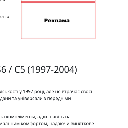
ва та
 / C5 (1997-2004)
кості у 1997 році, але не втрачає своєї
дани та універсали з передніми
а компліменти, адже навіть на
симальним комфортом, надаючи виняткове