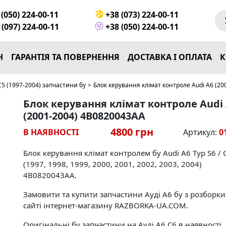
(050) 224-00-11
+38 (073) 224-00-11
(097) 224-00-11
+38 (050) 224-00-11
Н
ГАРАНТІЯ ТА ПОВЕРНЕННЯ
ДОСТАВКА І ОПЛАТА
К
 C5 (1997-2004) запчастини бу
>
Блок керування клімат контроле Audi A6 (2
Блок керування клімат контроле Audi
(2001-2004) 4B0820043AA
4800 грн
В НАЯВНОСТІ
Артикул:
0
Блок керування клімат контролем бу Audi A6 Typ S6 / 
(1997, 1998, 1999, 2000, 2001, 2002, 2003, 2004)
4B0820043AA.
Замовити та купити запчастини Ауді А6 бу з розборки
сайті інтернет-магазину RAZBORKA-UA.COM.
Оригінальні бу запчастини на Ауді А6 С6 в наявності,