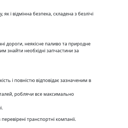
 як і відмінна безпека, складена з безлічі
ні дороги, неякісне паливо та природне
им знайти необхідні запчастини за
кість і повністю відповідає зазначеним в
еталей, роблячи все максимально
і.
перевірені транспортні компанії.