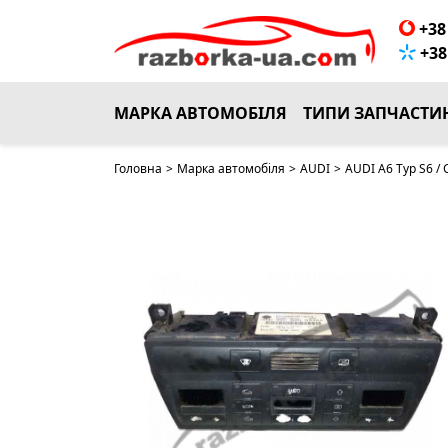
+38 
+38 
МАРКА АВТОМОБІЛЯ
ТИПИ ЗАПЧАСТИ
Головна
>
Марка автомобіля
>
AUDI
>
AUDI A6 Typ S6 /