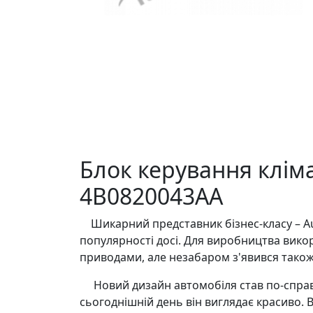
Блок керування кліма
4B0820043AA
Шикарний представник бізнес-класу – Aud
популярності досі. Для виробництва вико
приводами, але незабаром з'явився також 
Новий дизайн автомобіля став по-справж
сьогоднішній день він виглядає красиво