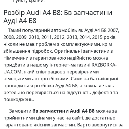
пункту країни.
Розбір Audi A4 B8: Бв запчастини
Ауді А4 Б8
Такий популярний автомобіль як Ауді А4 Б8 2007,
2008, 2009, 2010, 2011, 2012, 2013, 2014, 2015 років
ніколи не мав проблем з комплектуючими, крім
збільшення підробок. Оригінальні запчастини з
Німеччини з гарантованою надійністю можна
придбати в нашому інтернет-магазині RAZBORKA-
UA.COM, який співпрацює з перевіреними
німецькими авторозбірками. Саме на батьківщині
проводиться розбірка Ауді А4 Б8, а кожна деталь
ретельно перевіряється на відсутність дефектів та
пошкоджень.
Замовити
бв запчастини Audi A4 B8
можна за
прийнятними цінами у нас на сайті, де достатньо
гарантовано якісних запчастин. Варто звернутися за