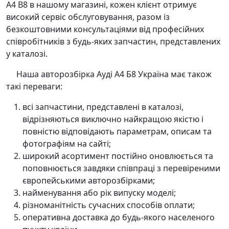
A4 B8 в нашому магазині, кожен клієнт отримує
високий сервіс обслуговування, разом із
безкоштовними консультаціями від професійних
співробітників з будь-яких запчастин, представлених
у каталозі.
Наша авторозбірка Ауді А4 Б8 Україна має також
такі переваги:
всі запчастини, представлені в каталозі,
відрізняються виключно найкращою якістю і
повністю відповідають параметрам, описам та
фотографіям на сайті;
широкий асортимент постійно оновлюється та
поповнюється завдяки співпраці з перевіреними
європейськими авторозбірками;
найменування або рік випуску моделі;
різноманітність сучасних способів оплати;
оперативна доставка до будь-якого населеного