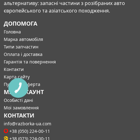
альтернативу: запасні частини з розібраних авто
європейського та азіатського походження.
ДОПОМОГА
Головна
Марка автомобіля
Типи запчастин
Оплата і доставка
Гарантія та повернення
Контакти
Карта сайту
Публічна оферта
МІЙ АККАУНТ
Особисті дані
Мої замовлення
КОНТАКТИ
info@razborka-ua.com
+38 (050) 224-00-11
+38 (073) 224-00-11