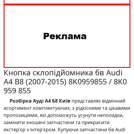
Кнопка склопідйомника бв Audi
A4 B8 (2007-2015) 8K0959855 / 8K0
959 855
Розбірка Ауді А4 Б8 Київ
представляє відмінний
асортимент комплектуючих, з рідкісними та цікавими
пропозиціями, які допоможуть усунути неполадки,
замінити зношені запчастини та прикрасити
екстер'єр з інтер'єром. Купуючи запчастини бв Audi