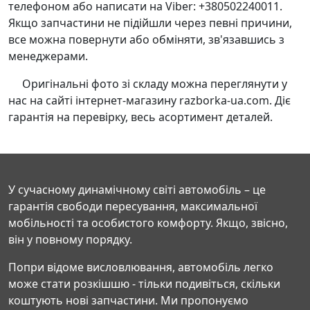
телефоном або написати на Viber: +380502240011.
Якщо запчастини не підійшли через певні причини,
все можна повернути або обміняти, зв'язавшись з
менеджерами.
Оригінальні фото зі складу можна переглянути у
нас на сайті інтернет-магазину razborka-ua.com. Діє
гарантія на перевірку, весь асортимент деталей.
У сучасному динамічному світі автомобіль – це
гарантія свободи пересування, максимальної
мобільності та особистого комфорту. Якщо, звісно,
він у повному порядку.
Попри відоме висловлювання, автомобіль легко
може стати розкішшю - тільки подивіться, скільки
коштують нові запчастини. Ми пропонуємо