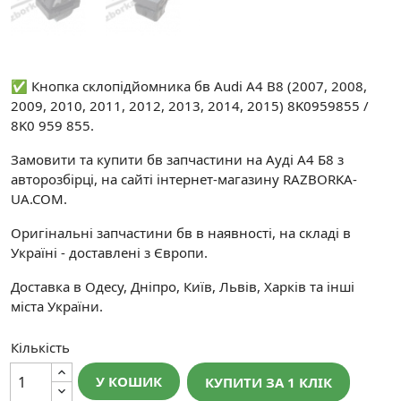
✅ Кнопка склопідйомника бв Audi A4 B8 (2007, 2008,
2009, 2010, 2011, 2012, 2013, 2014, 2015) 8K0959855 /
8K0 959 855.
Замовити та купити бв запчастини на Ауді А4 Б8 з
авторозбірці, на сайті інтернет-магазину RAZBORKA-
UA.COM.
Оригінальні запчастини бв в наявності, на складі в
Україні - доставлені з Європи.
Доставка в Одесу, Дніпро, Київ, Львів, Харків та інші
міста України.
Кількість
У КОШИК
КУПИТИ ЗА 1 КЛIК