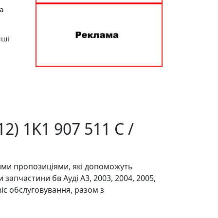
а
нші
2) 1K1 907 511 C /
ими пропозиціями, які допоможуть
запчастини бв Ауді А3, 2003, 2004, 2005,
віс обслуговування, разом з