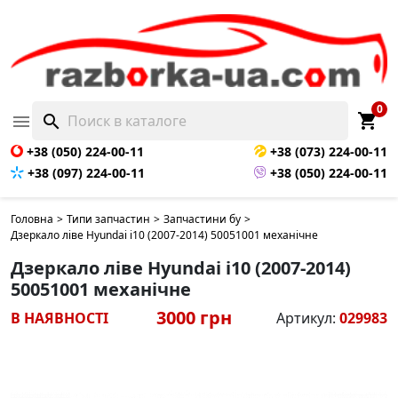
0
shopping_cart

search
+38 (050) 224-00-11
+38 (073) 224-00-11
+38 (097) 224-00-11
+38 (050) 224-00-11
Головна
>
Типи запчастин
>
Запчастини бу
>
Дзеркало ліве Hyundai i10 (2007-2014) 50051001 механічне
Дзеркало ліве Hyundai i10 (2007-2014)
50051001 механічне
3000 грн
В НАЯВНОСТІ
Артикул:
029983