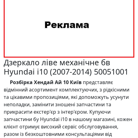
Дзеркало ліве механічне бв
Hyundai i10 (2007-2014) 50051001
Розбірка Хендай Ай 10 Київ
представляє
відмінний асортимент комплектуючих, з рідкісними
та цікавими пропозиціями, які допоможуть усунути
неполадки, замінити зношені запчастини та
прикрасити екстер'єр з інтер'єром. Купуючи
запчастини бу Hyundai i10 в нашому магазині, кожен
клієнт отримує високий сервіс обслуговування,
разом із безкоштовними консультаціями від