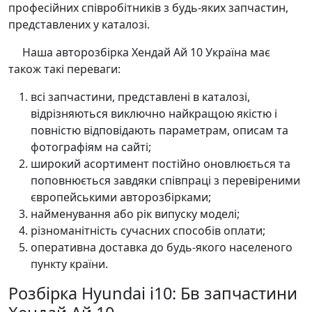
професійних співробітників з будь-яких запчастин,
представлених у каталозі.
Наша авторозбірка Хендай Ай 10 Україна має
також такі переваги:
всі запчастини, представлені в каталозі,
відрізняються виключно найкращою якістю і
повністю відповідають параметрам, описам та
фотографіям на сайті;
широкий асортимент постійно оновлюється та
поповнюється завдяки співпраці з перевіреними
європейськими авторозбірками;
найменування або рік випуску моделі;
різноманітність сучасних способів оплати;
оперативна доставка до будь-якого населеного
пункту країни.
Розбірка Hyundai i10: Бв запчастини