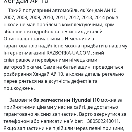
Хендай Ай 10
Такий популярний автомобіль як Хендай Ай 10
2007, 2008, 2009, 2010, 2011, 2012, 2013, 2014 років
ніколи не мав проблем з комплектуючими, крім
збільшення підробок та неякісних деталей.
Оригінальні запчастини з Німеччини з
гарантованою надійністю можна придбати в нашому
інтернет-магазині RAZBORKA-UA.COM, який
співпрацює з перевіреними німецькими
авторозбірками. Саме на батьківщині проводиться
розбирання Хендай Ай 10, а кожна деталь ретельно
перевіряється на відсутність дефектів та
пошкоджень.
Замовити
бв запчастини Hyundai i10
можна за
прийнятними цінами у нас на сайті, де достатньо
гарантовано якісних запчастин. Варто звернутися за
телефоном або написати на Viber: +380502240011.
Якщо запчастини не підійшли через певні причини,