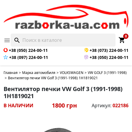
0
shopping_cart

search
+38 (050) 224-00-11
+38 (073) 224-00-11
+38 (097) 224-00-11
+38 (050) 224-00-11
Главная
>
Марка автомобиля
>
VOLKSWAGEN
>
VW GOLF 3 (1991-1998)
>
Вентилятор печки VW Golf 3 (1991-1998) 1H1819021
Вентилятор печки VW Golf 3 (1991-1998)
1H1819021
1800 грн
В НАЛИЧИИ
Артикул:
022186