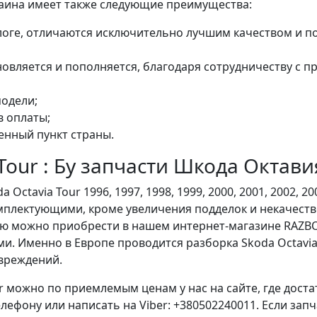
ина имеет также следующие преимущества:
алоге, отличаются исключительно лучшим качеством и 
овляется и пополняется, благодаря сотрудничеству с 
одели;
 оплаты;
енный пункт страны.
Tour : Бу запчасти Шкода Октави
via Tour 1996, 1997, 1998, 1999, 2000, 2001, 2002, 2003,
омплектующими, кроме увеличения подделок и некачеств
ю можно приобрести в нашем интернет-магазине RAZBO
 Именно в Европе проводится разборка Skoda Octavia T
овреждений.
r можно по приемлемым ценам у нас на сайте, где дост
елефону или написать на Viber: +380502240011. Если за