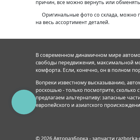
причин, все можно вернуть или обменять
Оригинальные фото со склада, можно пос
на весь ассортимент деталей.
В современном динамичном мире автомо
свободы передвижения, максимальной м
комфорта. Если, конечно, он в полном по
Вопреки известному высказыванию, авто
роскошью - только посмотрите, сколько 
предлагаем альтернативу: запасные част
КНОПКА
европейского и азиатского происхождени
СВЯЗИ
© 2026 Авторазборка - запчасти razborka