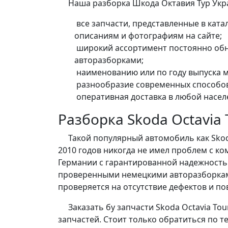
Наша разборка Шкода Октавия Тур Укра
все запчасти, представленные в кат
описаниям и фотографиям на сайте;
широкий ассортимент постоянно обн
авторазборками;
наименованию или по году выпуска м
разнообразие современных способов
оперативная доставка в любой насел
Разборка Skoda Octavia 
Такой популярный автомобиль как Skoda Octa
2010 годов никогда не имел проблем с к
Германии с гарантированной надежность
проверенными немецкими авторазборками.
проверяется на отсутствие дефектов и п
Заказать бу запчасти Skoda Octavia Tou
запчастей. Стоит только обратиться по т