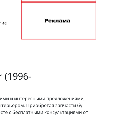
гие
 (1996-
кими и интересными предложениями,
нтерьером. Приобретая запчасти бу
есте с бесплатными консультациями от