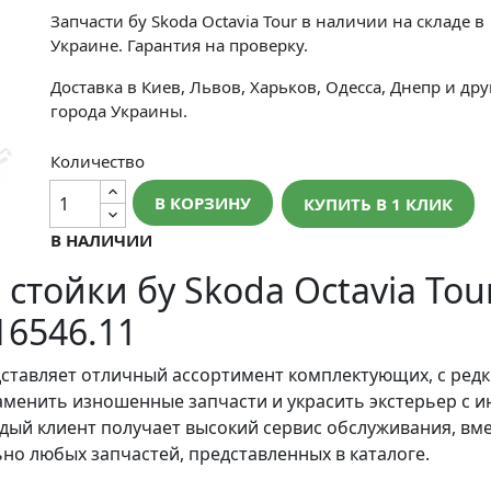
Запчасти бу Skoda Octavia Tour в наличии на складе в
Украине. Гарантия на проверку.
Доставка в Киев, Львов, Харьков, Одесса, Днепр и дру
города Украины.
Количество
В КОРЗИНУ
КУПИТЬ В 1 КЛИК
В НАЛИЧИИ
тойки бу Skoda Octavia Tour
16546.11
ставляет отличный ассортимент комплектующих, с ред
аменить изношенные запчасти и украсить экстерьер с и
аждый клиент получает высокий сервис обслуживания, вм
но любых запчастей, представленных в каталоге.