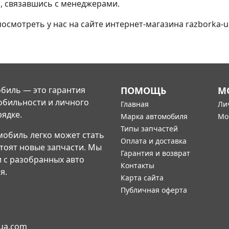
, связавшись с менеджерами.
мотреть у нас на сайте интернет-магазина razborka-ua
биль — это гарантия
ПОМОЩЬ
М
обильности и личного
Главная
Ли
рядке.
Марка автомобиля
Мо
Типы запчастей
мобиль легко может стать
Оплата и доставка
стоят новые запчасти. Мы
Гарантия и возврат
и с разобранных авто
Контакты
я.
Карта сайта
Публичная оферта
-ua.com