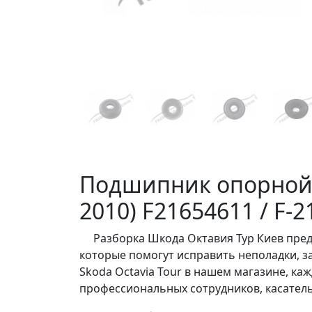
Подшипник опорной с
2010) F21654611 / F-2
Разборка Шкода Октавия Тур Киев пред
которые помогут исправить неполадки, з
Skoda Octavia Tour в нашем магазине, к
профессиональных сотрудников, касатель