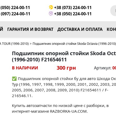
(050) 224-00-11
+38 (073) 224-00-11
(097) 224-00-11
+38 (050) 224-00-11
ЕЙ
ГАРАНТИЯ И ВОЗВРАТ
ДОСТАВКА И ОПЛАТА
КОН
 TOUR (1996-2010)
>
Подшипник опорной стойки Skoda Octavia (1996-2010
Подшипник опорной стойки Skoda Oct
(1996-2010) F21654611
300 грн
В НАЛИЧИИ
Артикул:
0
✅ Подшипник опорной стойки бу для авто Шкода Ок
Тур (1996, 1997, 1998, 1999, 2000, 2001, 2002, 2003, 2
2005, 2006, 2007, 2008, 2009, 2010) F21654611 / F-
216546.11.
Купить автозапчасти по низкой цене с разборки, в
интернет-магазине RAZBORKA-UA.COM.