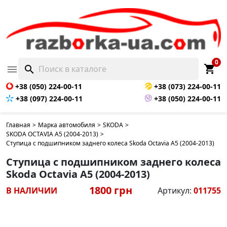
0
shopping_cart

search
+38 (050) 224-00-11
+38 (073) 224-00-11
+38 (097) 224-00-11
+38 (050) 224-00-11
Главная
>
Марка автомобиля
>
SKODA
>
SKODA OCTAVIA A5 (2004-2013)
>
Ступица с подшипником заднего колеса Skoda Octavia A5 (2004-2013)
Ступица с подшипником заднего колеса
Skoda Octavia A5 (2004-2013)
1800 грн
В НАЛИЧИИ
Артикул:
011755