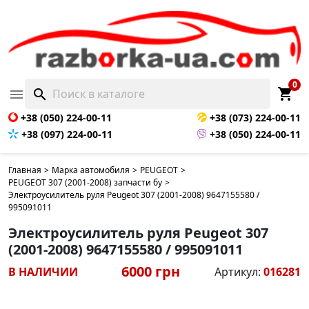
0
shopping_cart

search
+38 (050) 224-00-11
+38 (073) 224-00-11
+38 (097) 224-00-11
+38 (050) 224-00-11
Главная
>
Марка автомобиля
>
PEUGEOT
>
PEUGEOT 307 (2001-2008) запчасти бу
>
Электроусилитель руля Peugeot 307 (2001-2008) 9647155580 /
995091011
Электроусилитель руля Peugeot 307
(2001-2008) 9647155580 / 995091011
6000 грн
В НАЛИЧИИ
Артикул:
016281