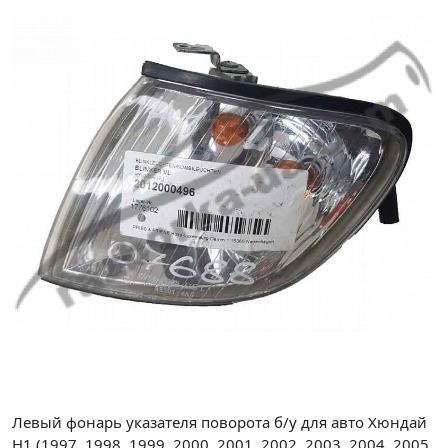
Левый фонарь указателя поворота б/у для авто Хюндай
H1 (1997, 1998, 1999, 2000, 2001, 2002, 2003, 2004, 2005,