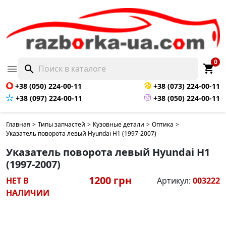
НЕТ В НАЛИЧИИ
0
shopping_cart

search
+38 (050) 224-00-11
+38 (073) 224-00-11
+38 (097) 224-00-11
+38 (050) 224-00-11
Главная
>
Типы запчастей
>
Кузовные детали
>
Оптика
>
Указатель поворота левый Hyundai H1 (1997-2007)
Указатель поворота левый Hyundai H1
(1997-2007)
1200 грн
НЕТ В
Артикул:
003222
НАЛИЧИИ