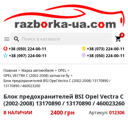
0
shopping_cart

search
+38 (050) 224-00-11
+38 (073) 224-00-11
+38 (097) 224-00-11
+38 (050) 224-00-11
Главная
>
Марка автомобиля
>
OPEL
>
OPEL VECTRA C (2002-2008) запчасти бу
>
Блок предохранителей BSI Opel Vectra C (2002-2008) 13170890 /
13170890 / 460023260
Блок предохранителей BSI Opel Vectra C
(2002-2008) 13170890 / 13170890 / 460023260
2400 грн
В НАЛИЧИИ
Артикул:
012306