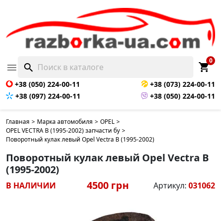
0
shopping_cart

search
+38 (050) 224-00-11
+38 (073) 224-00-11
+38 (097) 224-00-11
+38 (050) 224-00-11
Главная
>
Марка автомобиля
>
OPEL
>
OPEL VECTRA B (1995-2002) запчасти бу
>
Поворотный кулак левый Opel Vectra B (1995-2002)
Поворотный кулак левый Opel Vectra B
(1995-2002)
4500 грн
В НАЛИЧИИ
Артикул:
031062