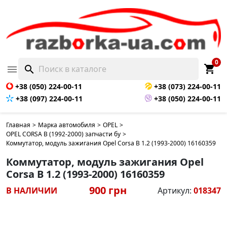
0
shopping_cart

search
+38 (050) 224-00-11
+38 (073) 224-00-11
+38 (097) 224-00-11
+38 (050) 224-00-11
Главная
>
Марка автомобиля
>
OPEL
>
OPEL CORSA B (1992-2000) запчасти бу
>
Коммутатор, модуль зажигания Opel Corsa B 1.2 (1993-2000) 16160359
Коммутатор, модуль зажигания Opel
Corsa B 1.2 (1993-2000) 16160359
900 грн
В НАЛИЧИИ
Артикул:
018347