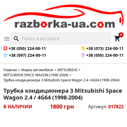
0
shopping_cart

search
+38 (050) 224-00-11
+38 (073) 224-00-11
+38 (097) 224-00-11
+38 (050) 224-00-11
Главная
>
Марка автомобиля
>
MITSUBISHI
>
MITSUBISHI SPACE WAGON (1998-2004)
>
Трубка кондиционера 3 Mitsubishi Space Wagon 2.4 / 4G64 (1998-2004)
Трубка кондиционера 3 Mitsubishi Space
Wagon 2.4 / 4G64 (1998-2004)
1800 грн
В НАЛИЧИИ
Артикул:
017822