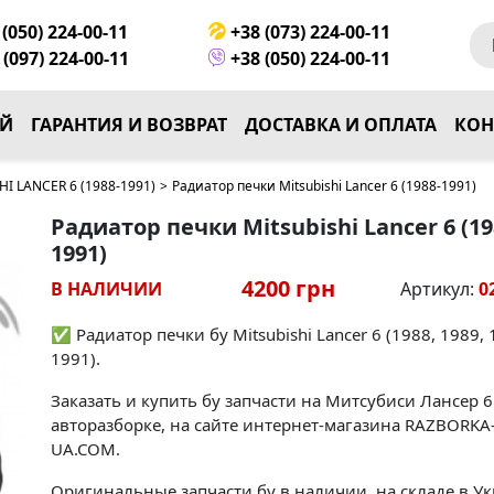
(050) 224-00-11
+38 (073) 224-00-11
(097) 224-00-11
+38 (050) 224-00-11
ЕЙ
ГАРАНТИЯ И ВОЗВРАТ
ДОСТАВКА И ОПЛАТА
КОН
I LANCER 6 (1988-1991)
>
Радиатор печки Mitsubishi Lancer 6 (1988-1991)
Радиатор печки Mitsubishi Lancer 6 (19
1991)
4200 грн
В НАЛИЧИИ
Артикул:
0
✅ Радиатор печки бу Mitsubishi Lancer 6 (1988, 1989, 
1991).
Заказать и купить бу запчасти на Митсубиси Лансер 6
авторазборке, на сайте интернет-магазина RAZBORKA
UA.COM.
Оригинальные запчасти бу в наличии, на складе в У