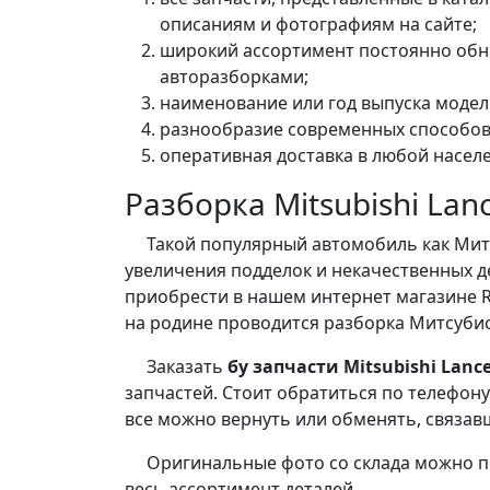
описаниям и фотографиям на сайте;
широкий ассортимент постоянно обн
авторазборками;
наименование или год выпуска модел
разнообразие современных способов
оперативная доставка в любой насел
Разборка Mitsubishi Lan
Такой популярный автомобиль как Митсуб
увеличения подделок и некачественных 
приобрести в нашем интернет магазине
на родине проводится разборка Митсубис
Заказать
бу запчасти Mitsubishi Lance
запчастей. Стоит обратиться по телефону
все можно вернуть или обменять, связав
Оригинальные фото со склада можно посм
весь ассортимент деталей.