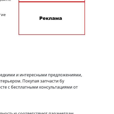
гие
редкими и интересными предложениями,
нтерьером. Покупая запчасти бу
есте с бесплатными консультациями от
олностью соответствуют параметрам,