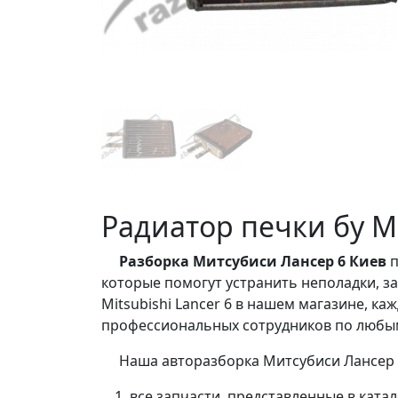
Радиатор печки бу Mit
Разборка Митсубиси Лансер 6 Киев
п
которые помогут устранить неполадки, з
Mitsubishi Lancer 6 в нашем магазине, к
профессиональных сотрудников по любым
Наша авторазборка Митсубиси Лансер 6
все запчасти, представленные в кат