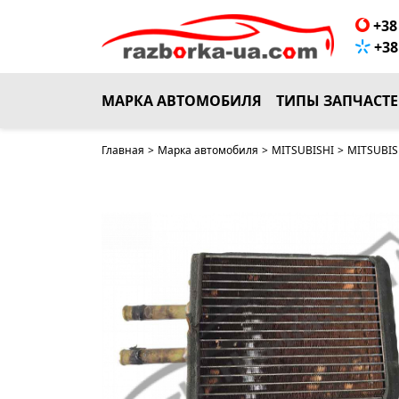
+38 
+38 
МАРКА АВТОМОБИЛЯ
ТИПЫ ЗАПЧАСТ
Главная
>
Марка автомобиля
>
MITSUBISHI
>
MITSUBISH