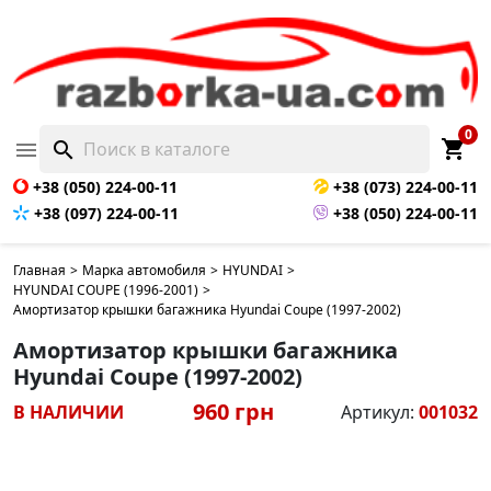
0
shopping_cart

search
+38 (050) 224-00-11
+38 (073) 224-00-11
+38 (097) 224-00-11
+38 (050) 224-00-11
Главная
>
Марка автомобиля
>
HYUNDAI
>
HYUNDAI COUPE (1996-2001)
>
Амортизатор крышки багажника Hyundai Coupe (1997-2002)
Амортизатор крышки багажника
Hyundai Coupe (1997-2002)
960 грн
В НАЛИЧИИ
Артикул:
001032