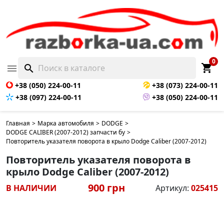
0
shopping_cart

search
+38 (050) 224-00-11
+38 (073) 224-00-11
+38 (097) 224-00-11
+38 (050) 224-00-11
Главная
>
Марка автомобиля
>
DODGE
>
DODGE CALIBER (2007-2012) запчасти бу
>
Повторитель указателя поворота в крыло Dodge Caliber (2007-2012)
Повторитель указателя поворота в
крыло Dodge Caliber (2007-2012)
900 грн
В НАЛИЧИИ
Артикул:
025415