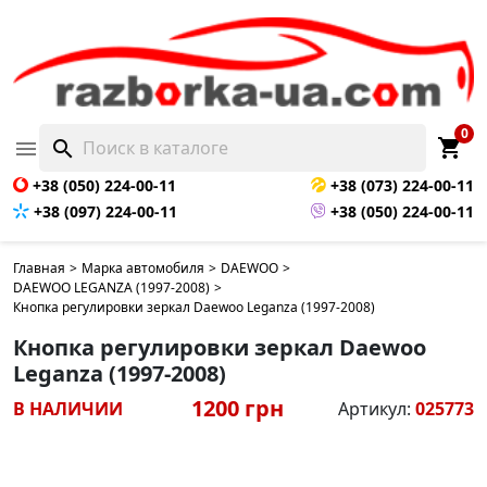
0
shopping_cart

search
+38 (050) 224-00-11
+38 (073) 224-00-11
+38 (097) 224-00-11
+38 (050) 224-00-11
Главная
>
Марка автомобиля
>
DAEWOO
>
DAEWOO LEGANZA (1997-2008)
>
Кнопка регулировки зеркал Daewoo Leganza (1997-2008)
Кнопка регулировки зеркал Daewoo
Leganza (1997-2008)
1200 грн
В НАЛИЧИИ
Артикул:
025773