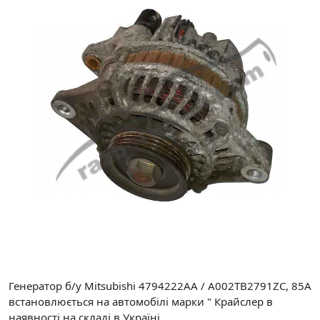
Генератор б/у Mitsubishi 4794222AA / A002TB2791ZC, 85А
встановлюється на автомобілі марки " Крайслер в
наявності на складі в Україні.